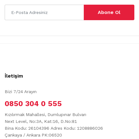
Abone Ol
İletişim
Bizi 7/24 Arayın
0850 304 0 555
Kızılırmak Mahallesi, Dumlupınar Bulvarı
Next Level, No:3A, Kat:16, D.No:81
Bina Kodu: 26104396
Adres Kodu: 1208886026
Çankaya / Ankara PK:06520