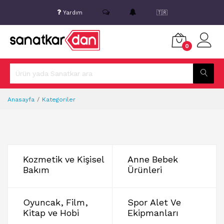
Yardım
🇹🇷
0
Anasayfa
Kategoriler
Kozmetik ve Kişisel
Anne Bebek
Bakım
Ürünleri
Oyuncak, Film,
Spor Alet Ve
Kitap ve Hobi
Ekipmanları