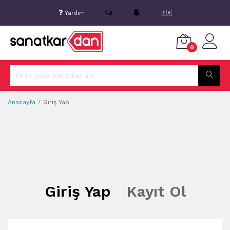
Yardım
🇹🇷
0
Anasayfa
Giriş Yap
Giriş Yap
Kayıt Ol