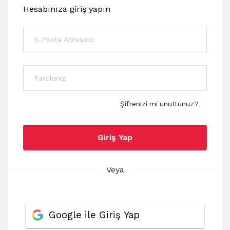
Hesabınıza giriş yapın
Şifrenizi mi unuttunuz?
Giriş Yap
Veya
Google ile Giriş Yap