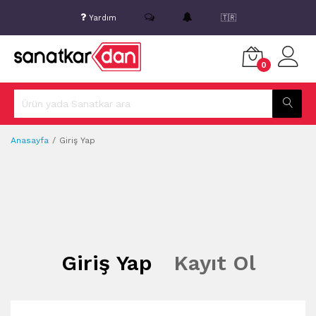
Yardım
🇹🇷
0
Anasayfa
Giriş Yap
Giriş Yap
Kayıt Ol