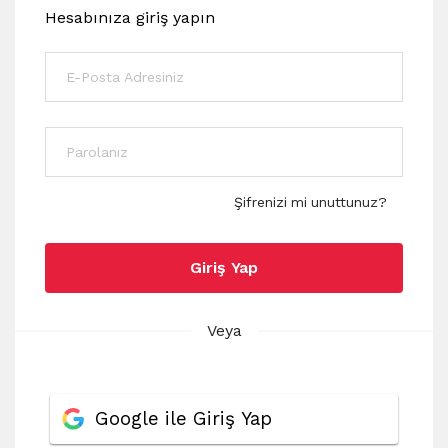
Hesabınıza giriş yapın
Şifrenizi mi unuttunuz?
Giriş Yap
Veya
Google ile Giriş Yap