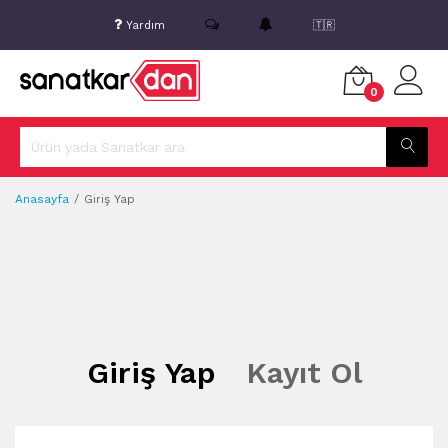
Yardım
🇹🇷
0
Anasayfa
Giriş Yap
Giriş Yap
Kayıt Ol