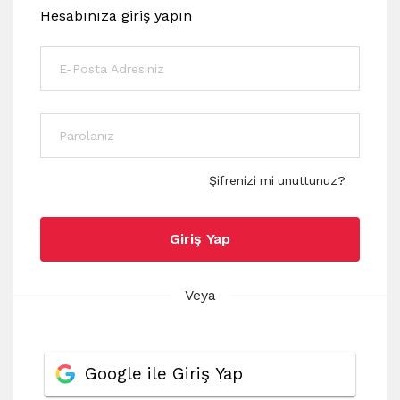
Hesabınıza giriş yapın
Şifrenizi mi unuttunuz?
Giriş Yap
Veya
Google ile Giriş Yap