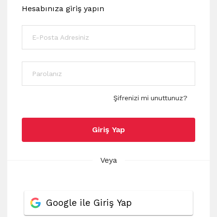
Hesabınıza giriş yapın
Şifrenizi mi unuttunuz?
Giriş Yap
Veya
Google ile Giriş Yap