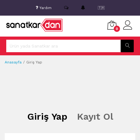
Yardım
🇹🇷
0
Anasayfa
Giriş Yap
Giriş Yap
Kayıt Ol