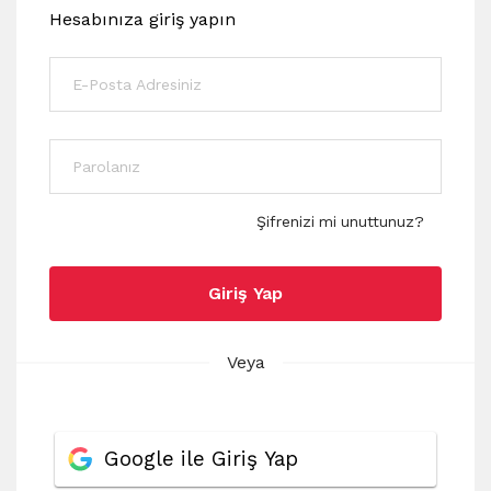
Hesabınıza giriş yapın
Şifrenizi mi unuttunuz?
Giriş Yap
Veya
Google ile Giriş Yap