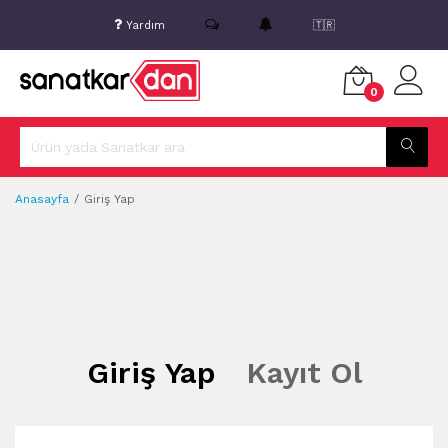
Yardım
🇹🇷
0
Anasayfa
Giriş Yap
Giriş Yap
Kayıt Ol