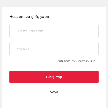
Hesabınıza giriş yapın
Şifrenizi mi unuttunuz?
Giriş Yap
Veya