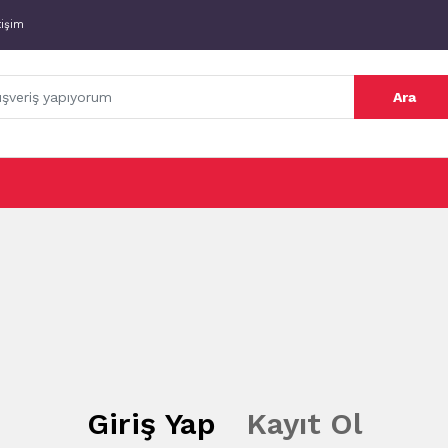
tişim
Ara
Giriş Yap
Kayıt Ol