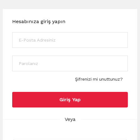
Hesabınıza giriş yapın
Şifrenizi mi unuttunuz?
Giriş Yap
Veya