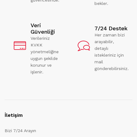
bekler.
Veri
7/24 Destek
Güvenliği
Her zaman bizi
Verileriniz
arayabilir,
KVKK
detaylı
yönetmeliğine
istekleriniz için
uygun şekilde
mail
korunur ve
gönderebilirsiniz.
işlenir.
İletişim
Bizi 7/24 Arayın