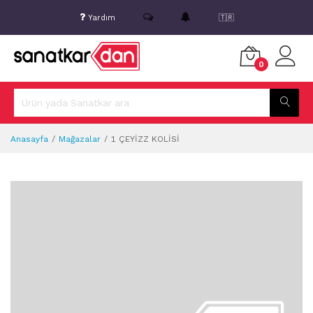
Yardım
🇹🇷
0
Anasayfa
Mağazalar
1 ÇEYİZZ KOLİSİ