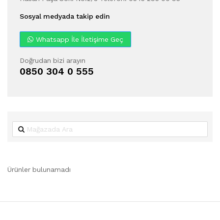
Sosyal medyada takip edin
Whatsapp İle İletişime Geç
Doğrudan bizi arayın
0850 304 0 555
Ürünler bulunamadı