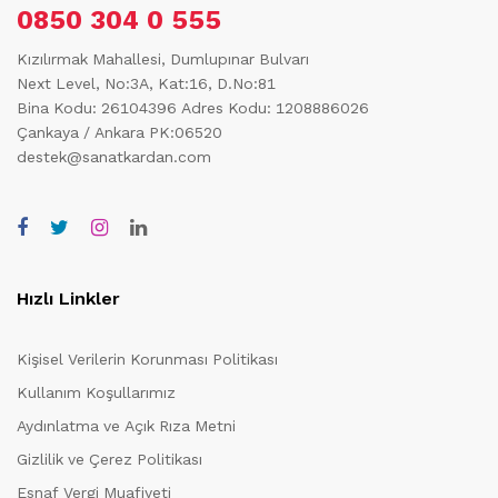
0850 304 0 555
Kızılırmak Mahallesi, Dumlupınar Bulvarı
Next Level, No:3A, Kat:16, D.No:81
Bina Kodu: 26104396
Adres Kodu: 1208886026
Çankaya / Ankara PK:06520
destek@sanatkardan.com
Hızlı Linkler
Kişisel Verilerin Korunması Politikası
Kullanım Koşullarımız
Aydınlatma ve Açık Rıza Metni
Gizlilik ve Çerez Politikası
Esnaf Vergi Muafiyeti