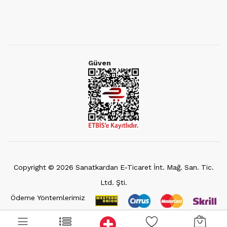
Güven
Copyright ©
2026
Sanatkardan E-Ticaret İnt. Mağ. San. Tic.
Ltd. Şti.
Ödeme Yöntemlerimiz