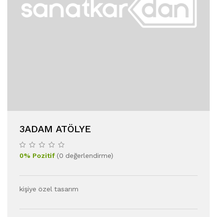
3ADAM ATÖLYE
0
%
Pozitif
(
0
değerlendirme
)
kişiye özel tasarım