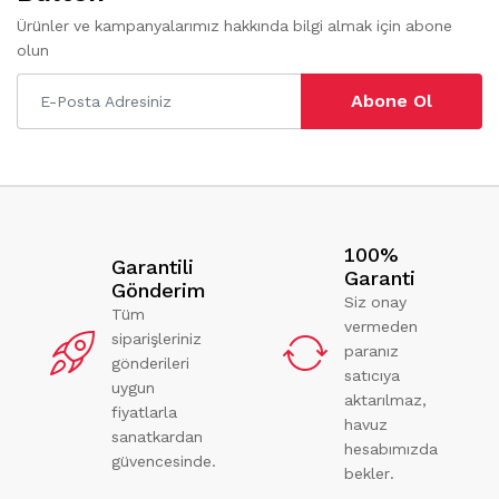
Ürünler ve kampanyalarımız hakkında bilgi almak için abone
olun
Abone Ol
100%
Garantili
Garanti
Gönderim
Siz onay
Tüm
vermeden
siparişleriniz
paranız
gönderileri
satıcıya
uygun
aktarılmaz,
fiyatlarla
havuz
sanatkardan
hesabımızda
güvencesinde.
bekler.