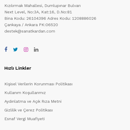
Kızılırmak Mahallesi, Dumlupınar Bulvarı
Next Level, No:3A, Kat:16, D.No:81
Bina Kodu: 26104396
Adres Kodu: 1208886026
Çankaya / Ankara PK:06520
destek@sanatkardan.com
Hızlı Linkler
Kişisel Verilerin Korunması Politikası
Kullanım Koşullarımız
Aydınlatma ve Açık Rıza Metni
Gizlilik ve Çerez Politikası
Esnaf Vergi Muafiyeti