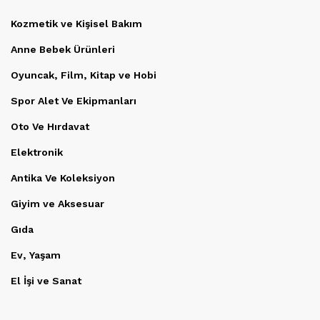
Kozmetik ve Kişisel Bakım
Anne Bebek Ürünleri
Oyuncak, Film, Kitap ve Hobi
Spor Alet Ve Ekipmanları
Oto Ve Hırdavat
Elektronik
Antika Ve Koleksiyon
Giyim ve Aksesuar
Gıda
Ev, Yaşam
El İşi ve Sanat