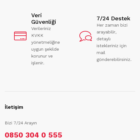
Veri
7/24 Destek
Güvenliği
Her zaman bizi
Verileriniz
arayabilir,
KVKK
detaylı
yönetmeliğine
istekleriniz için
uygun şekilde
mail
korunur ve
gönderebilirsiniz.
işlenir.
İletişim
Bizi 7/24 Arayın
0850 304 0 555