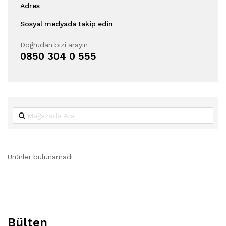
Adres
Sosyal medyada takip edin
Doğrudan bizi arayın
0850 304 0 555
Ürünler bulunamadı
Bülten