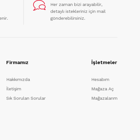
Her zaman bizi arayabilir,
detaylı istekleriniz için mail
enir.
gönderebilirsiniz.
Firmamız
İşletmeler
Hakkımızda
Hesabım
İletişim
Mağaza Aç
Sık Sorulan Sorular
Mağazalarım