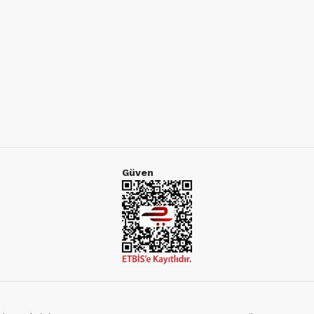
Güven