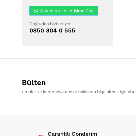
Whatsapp İle İletişime Geç
Doğrudan bizi arayın
0850 304 0 555
Bülten
Ürünler ve kampanyalarımız hakkında bilgi almak için ab
Garantili Gönderim