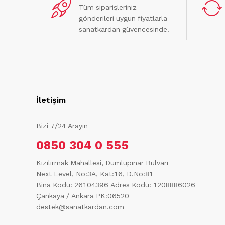
Tüm siparişleriniz
gönderileri uygun fiyatlarla
sanatkardan güvencesinde.
İletişim
Bizi 7/24 Arayın
0850 304 0 555
Kızılırmak Mahallesi, Dumlupınar Bulvarı
Next Level, No:3A, Kat:16, D.No:81
Bina Kodu: 26104396
Adres Kodu: 1208886026
Çankaya / Ankara PK:06520
destek@sanatkardan.com