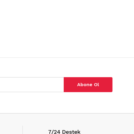
Abone Ol
7/24 Destek