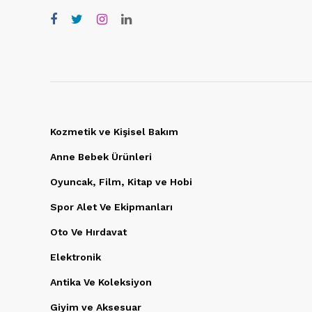
Kozmetik ve Kişisel Bakım
Anne Bebek Ürünleri
Oyuncak, Film, Kitap ve Hobi
Spor Alet Ve Ekipmanları
Oto Ve Hırdavat
Elektronik
Antika Ve Koleksiyon
Giyim ve Aksesuar