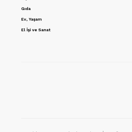
Gıda
Ev, Yaşam
El İşi ve Sanat