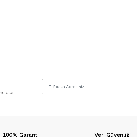
one olun
100% Garanti
Veri Güvenliği