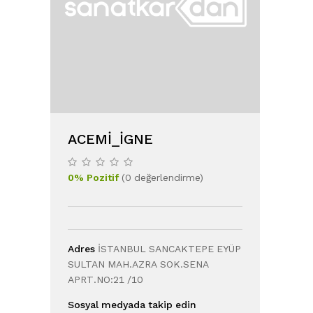
ACEMI_IGNE
0
%
Pozitif
(
0
değerlendirme
)
Adres
İSTANBUL SANCAKTEPE EYÜP
SULTAN MAH.AZRA SOK.SENA
APRT.NO:21 /10
Sosyal medyada takip edin