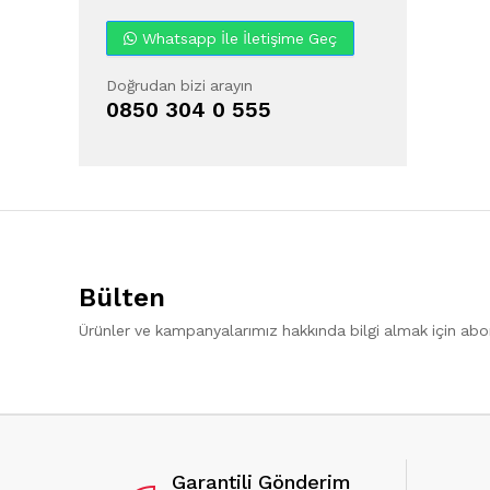
Whatsapp İle İletişime Geç
Doğrudan bizi arayın
0850 304 0 555
Bülten
Ürünler ve kampanyalarımız hakkında bilgi almak için ab
Garantili Gönderim