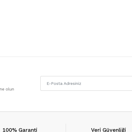
one olun
100% Garanti
Veri Güvenliği