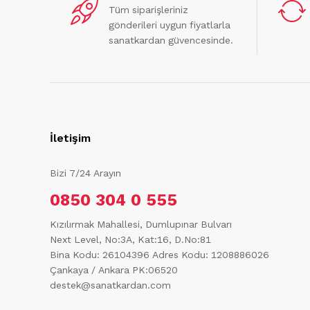
Tüm siparişleriniz
gönderileri uygun fiyatlarla
sanatkardan güvencesinde.
İletişim
Bizi 7/24 Arayın
0850 304 0 555
Kızılırmak Mahallesi, Dumlupınar Bulvarı
Next Level, No:3A, Kat:16, D.No:81
Bina Kodu: 26104396
Adres Kodu: 1208886026
Çankaya / Ankara PK:06520
destek@sanatkardan.com