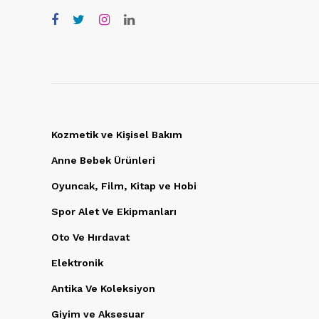
Kozmetik ve Kişisel Bakım
Anne Bebek Ürünleri
Oyuncak, Film, Kitap ve Hobi
Spor Alet Ve Ekipmanları
Oto Ve Hırdavat
Elektronik
Antika Ve Koleksiyon
Giyim ve Aksesuar