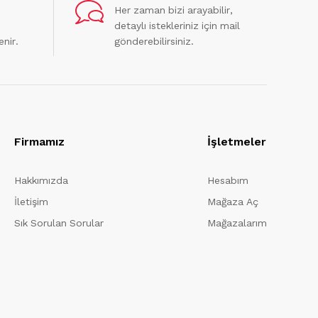
Her zaman bizi arayabilir,
detaylı istekleriniz için mail
enir.
gönderebilirsiniz.
Firmamız
İşletmeler
Hakkımızda
Hesabım
İletişim
Mağaza Aç
Sık Sorulan Sorular
Mağazalarım