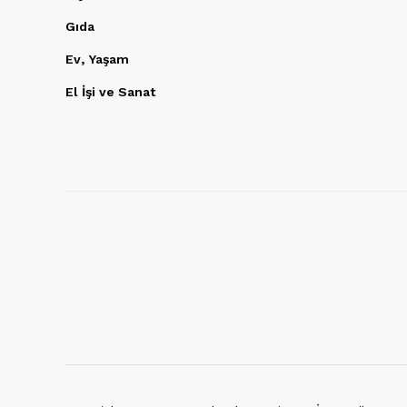
Gıda
Ev, Yaşam
El İşi ve Sanat