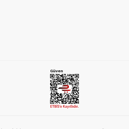
Güven