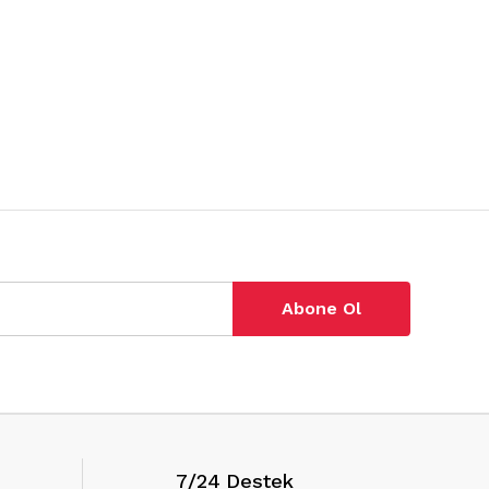
Abone Ol
7/24 Destek