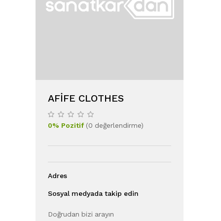
AFİFE CLOTHES
0
%
Pozitif
(
0
değerlendirme
)
Adres
Sosyal medyada takip edin
Doğrudan bizi arayın