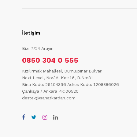
İletişim
Bizi 7/24 Arayın
0850 304 0 555
Kızılırmak Mahallesi, Dumlupınar Bulvarı
Next Level, No:3A, Kat:16, D.No:81
Bina Kodu: 26104396
Adres Kodu: 1208886026
Çankaya / Ankara PK:06520
destek@sanatkardan.com