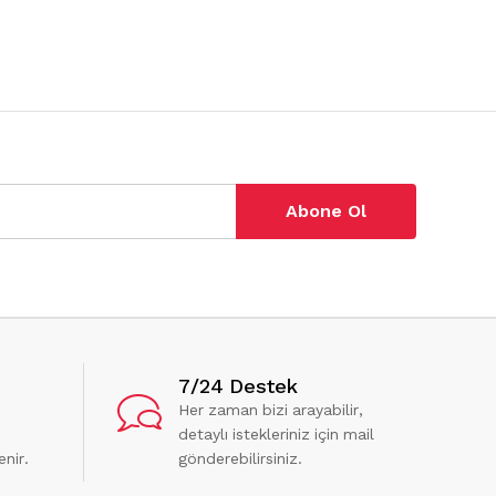
Abone Ol
7/24 Destek
Her zaman bizi arayabilir,
detaylı istekleriniz için mail
enir.
gönderebilirsiniz.