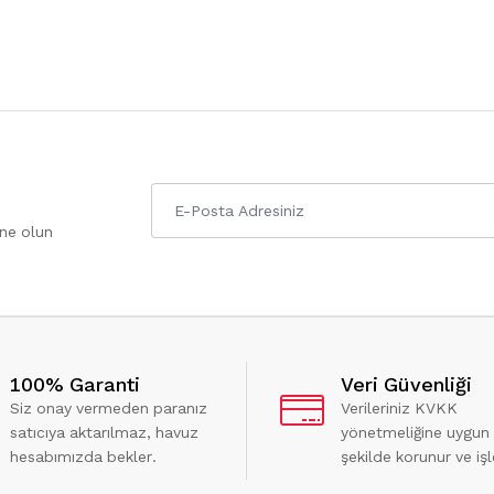
one olun
100% Garanti
Veri Güvenliği
Siz onay vermeden paranız
Verileriniz KVKK
satıcıya aktarılmaz, havuz
yönetmeliğine uygun
hesabımızda bekler.
şekilde korunur ve işl