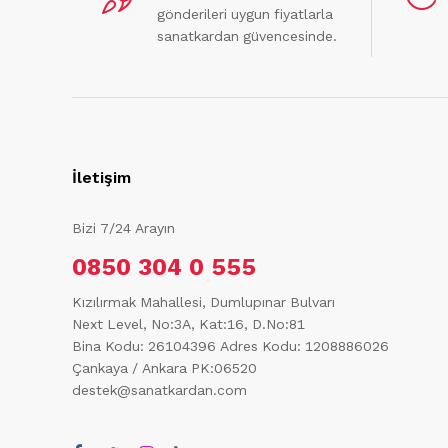
gönderileri uygun fiyatlarla
sanatkardan güvencesinde.
İletişim
Bizi 7/24 Arayın
0850 304 0 555
Kızılırmak Mahallesi, Dumlupınar Bulvarı
Next Level, No:3A, Kat:16, D.No:81
Bina Kodu: 26104396
Adres Kodu: 1208886026
Çankaya / Ankara PK:06520
destek@sanatkardan.com