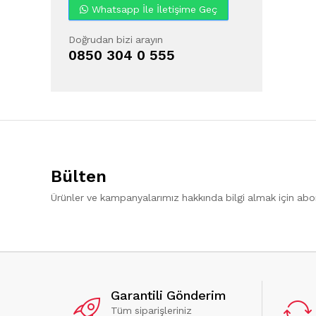
Whatsapp İle İletişime Geç
Doğrudan bizi arayın
0850 304 0 555
Bülten
Ürünler ve kampanyalarımız hakkında bilgi almak için ab
Garantili Gönderim
Tüm siparişleriniz