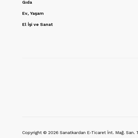
Gıda
Ev, Yaşam
El İşi ve Sanat
Copyright ©
2026
Sanatkardan E-Ticaret İnt. Mağ. San. Ti