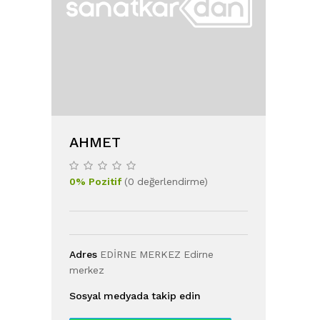
AHMET
0
%
Pozitif
(
0
değerlendirme
)
Adres
EDİRNE MERKEZ Edirne
merkez
Sosyal medyada takip edin