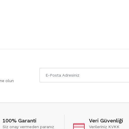
one olun
100% Garanti
Veri Güvenliği
Siz onay vermeden paranız
Verileriniz KVKK