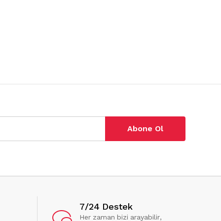
Abone Ol
7/24 Destek
Her zaman bizi arayabilir,