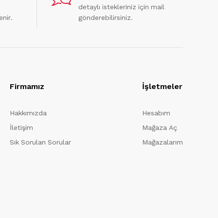
detaylı istekleriniz için mail
enir.
gönderebilirsiniz.
Firmamız
İşletmeler
Hakkımızda
Hesabım
İletişim
Mağaza Aç
Sık Sorulan Sorular
Mağazalarım