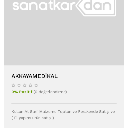
AKKAYAMEDIKAL
0
%
Pozitif
(
0
değerlendirme
)
Kullan At Sarf Malzeme Toptan ve Perakende Satışı ve
( El yapımı ürün satışı )