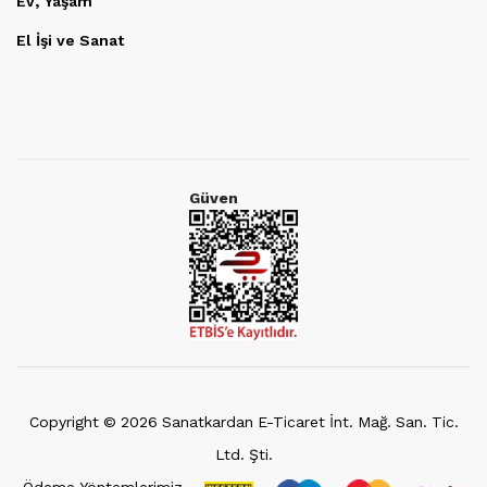
Ev, Yaşam
El İşi ve Sanat
Güven
Copyright ©
2026
Sanatkardan E-Ticaret İnt. Mağ. San. Tic.
Ltd. Şti.
Ödeme Yöntemlerimiz