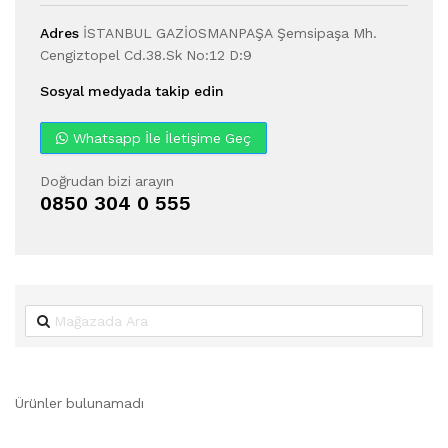
Adres
İSTANBUL GAZİOSMANPAŞA Şemsipaşa Mh.
Cengiztopel Cd.38.Sk No:12 D:9
Sosyal medyada takip edin
Whatsapp İle İletişime Geç
Doğrudan bizi arayın
0850 304 0 555
Ürünler bulunamadı