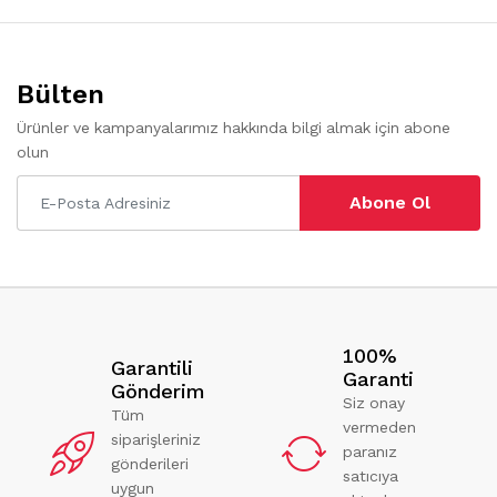
Bülten
Ürünler ve kampanyalarımız hakkında bilgi almak için abone
olun
Abone Ol
100%
Garantili
Garanti
Gönderim
Siz onay
Tüm
vermeden
siparişleriniz
paranız
gönderileri
satıcıya
uygun