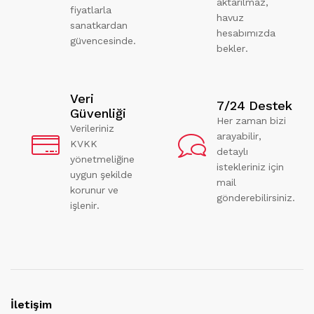
aktarılmaz,
fiyatlarla
havuz
sanatkardan
hesabımızda
güvencesinde.
bekler.
Veri
7/24 Destek
Güvenliği
Her zaman bizi
Verileriniz
arayabilir,
KVKK
detaylı
yönetmeliğine
istekleriniz için
uygun şekilde
mail
korunur ve
gönderebilirsiniz.
işlenir.
İletişim