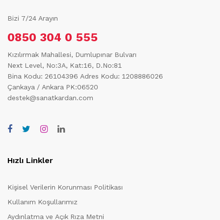
Bizi 7/24 Arayın
0850 304 0 555
Kızılırmak Mahallesi, Dumlupınar Bulvarı
Next Level, No:3A, Kat:16, D.No:81
Bina Kodu: 26104396
Adres Kodu: 1208886026
Çankaya / Ankara PK:06520
destek@sanatkardan.com
Hızlı Linkler
Kişisel Verilerin Korunması Politikası
Kullanım Koşullarımız
Aydınlatma ve Açık Rıza Metni