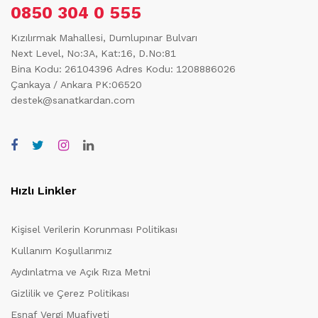
0850 304 0 555
Kızılırmak Mahallesi, Dumlupınar Bulvarı
Next Level, No:3A, Kat:16, D.No:81
Bina Kodu: 26104396
Adres Kodu: 1208886026
Çankaya / Ankara PK:06520
destek@sanatkardan.com
Hızlı Linkler
Kişisel Verilerin Korunması Politikası
Kullanım Koşullarımız
Aydınlatma ve Açık Rıza Metni
Gizlilik ve Çerez Politikası
Esnaf Vergi Muafiyeti