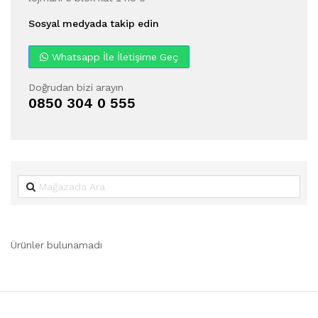
Sosyal medyada takip edin
Whatsapp İle İletişime Geç
Doğrudan bizi arayın
0850 304 0 555
Ürünler bulunamadı