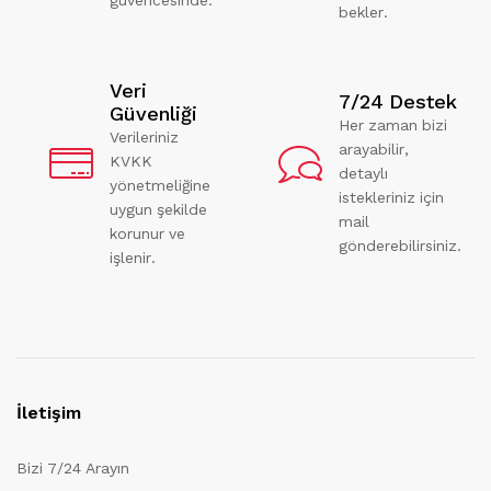
bekler.
Veri
7/24 Destek
Güvenliği
Her zaman bizi
Verileriniz
arayabilir,
KVKK
detaylı
yönetmeliğine
istekleriniz için
uygun şekilde
mail
korunur ve
gönderebilirsiniz.
işlenir.
İletişim
Bizi 7/24 Arayın