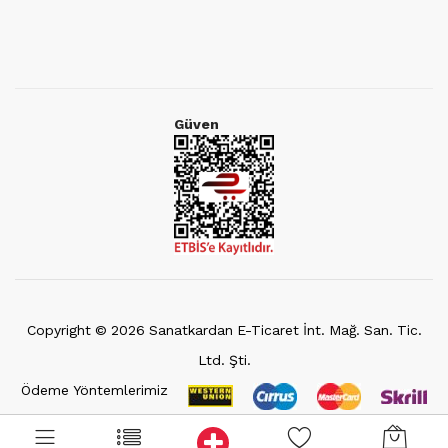
Güven
Copyright ©
2026
Sanatkardan E-Ticaret İnt. Mağ. San. Tic.
Ltd. Şti.
Ödeme Yöntemlerimiz