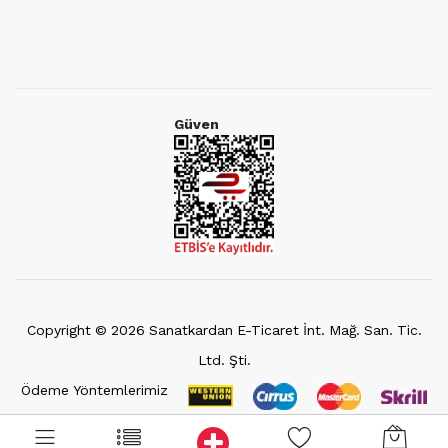
Güven
Copyright ©
2026
Sanatkardan E-Ticaret İnt. Mağ. San. Tic.
Ltd. Şti.
Ödeme Yöntemlerimiz