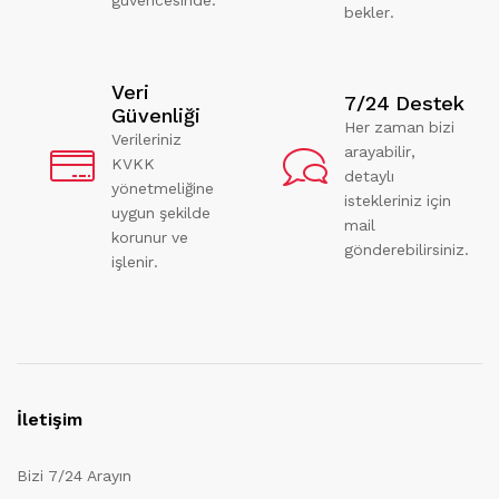
bekler.
Veri
7/24 Destek
Güvenliği
Her zaman bizi
Verileriniz
arayabilir,
KVKK
detaylı
yönetmeliğine
istekleriniz için
uygun şekilde
mail
korunur ve
gönderebilirsiniz.
işlenir.
İletişim
Bizi 7/24 Arayın