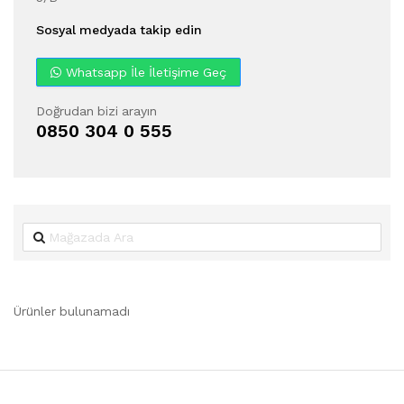
Sosyal medyada takip edin
Whatsapp İle İletişime Geç
Doğrudan bizi arayın
0850 304 0 555
Ürünler bulunamadı