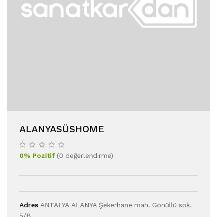
ALANYASÜSHOME
0
%
Pozitif
(
0
değerlendirme
)
Adres
ANTALYA ALANYA Şekerhane mah. Gönüllü sok.
5/B