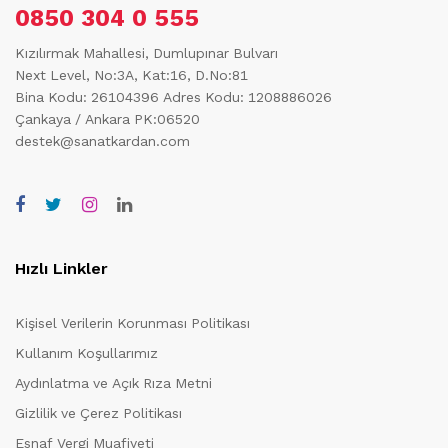
0850 304 0 555
Kızılırmak Mahallesi, Dumlupınar Bulvarı
Next Level, No:3A, Kat:16, D.No:81
Bina Kodu: 26104396
Adres Kodu: 1208886026
Çankaya / Ankara PK:06520
destek@sanatkardan.com
Hızlı Linkler
Kişisel Verilerin Korunması Politikası
Kullanım Koşullarımız
Aydınlatma ve Açık Rıza Metni
Gizlilik ve Çerez Politikası
Esnaf Vergi Muafiyeti