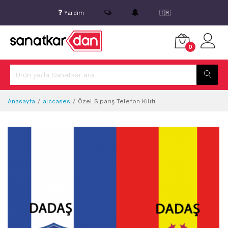
Yardım
🇹🇷
0
Anasayfa
alccases
Özel Sipariş Telefon Kılıfı