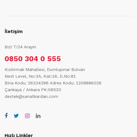
İletişim
Bizi 7/24 Arayın
0850 304 0 555
Kızılırmak Mahallesi, Dumlupınar Bulvarı
Next Level, No:3A, Kat:16, D.No:81
Bina Kodu: 26104396
Adres Kodu: 1208886026
Çankaya / Ankara PK:06520
destek@sanatkardan.com
Hızlı Linkler