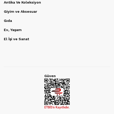
Antika Ve Koleksiyon
Giyim ve Aksesuar
Gıda
Ev, Yaşam
El İşi ve Sanat
Güven