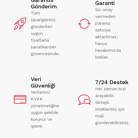
Garanti
Gönderim
Siz onay
Tüm
vermeden
siparişleriniz
paranız
gönderileri
satıcıya
uygun
aktarılmaz,
fiyatlarla
havuz
sanatkardan
hesabımızda
güvencesinde.
bekler.
Veri
7/24 Destek
Güvenliği
Her zaman bizi
Verileriniz
arayabilir,
KVKK
detaylı
yönetmeliğine
istekleriniz için
uygun şekilde
mail
korunur ve
gönderebilirsiniz.
işlenir.