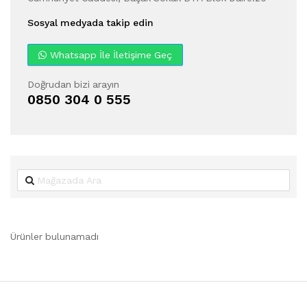
Sosyal medyada takip edin
Whatsapp İle İletişime Geç
Doğrudan bizi arayın
0850 304 0 555
Ürünler bulunamadı