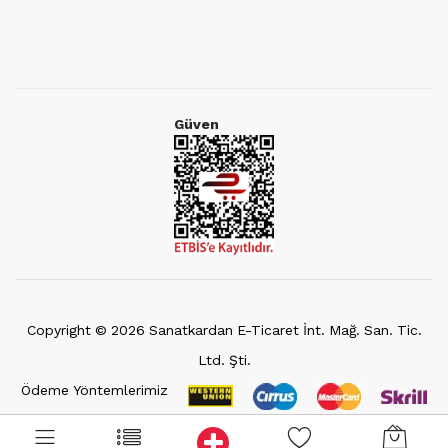
Güven
Copyright ©
2026
Sanatkardan E-Ticaret İnt. Mağ. San. Tic.
Ltd. Şti.
Ödeme Yöntemlerimiz