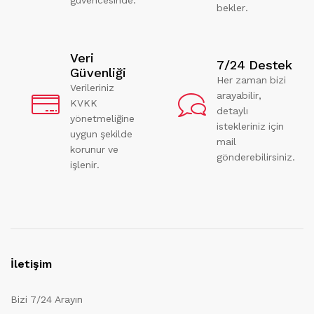
bekler.
Veri
7/24 Destek
Güvenliği
Her zaman bizi
Verileriniz
arayabilir,
KVKK
detaylı
yönetmeliğine
istekleriniz için
uygun şekilde
mail
korunur ve
gönderebilirsiniz.
işlenir.
İletişim
Bizi 7/24 Arayın