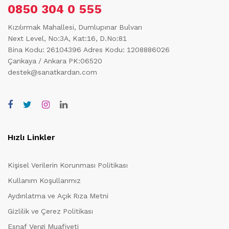
0850 304 0 555
Kızılırmak Mahallesi, Dumlupınar Bulvarı
Next Level, No:3A, Kat:16, D.No:81
Bina Kodu: 26104396
Adres Kodu: 1208886026
Çankaya / Ankara PK:06520
destek@sanatkardan.com
Hızlı Linkler
Kişisel Verilerin Korunması Politikası
Kullanım Koşullarımız
Aydınlatma ve Açık Rıza Metni
Gizlilik ve Çerez Politikası
Esnaf Vergi Muafiyeti