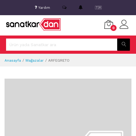
Yardım
🇹🇷
0
Anasayfa
Mağazalar
ARFEGRETO