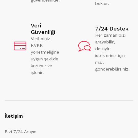
bekler.
Veri
7/24 Destek
Güvenliği
Her zaman bizi
Verileriniz
arayabilir,
KVKK
detaylı
yönetmeliğine
istekleriniz için
uygun şekilde
mail
korunur ve
gönderebilirsiniz.
işlenir.
İletişim
Bizi 7/24 Arayın