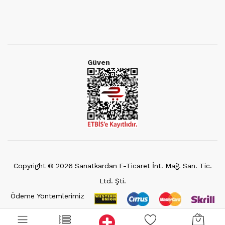
Güven
Copyright ©
2026
Sanatkardan E-Ticaret İnt. Mağ. San. Tic.
Ltd. Şti.
Ödeme Yöntemlerimiz