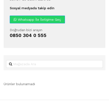
Sosyal medyada takip edin
Whatsapp İle İletişime Geç
Doğrudan bizi arayın
0850 304 0 555
Ürünler bulunamadı