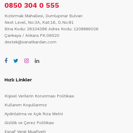
0850 304 0 555
Kızılırmak Mahallesi, Dumlupınar Bulvarı
Next Level, No:3A, Kat:16, D.No:81
Bina Kodu: 26104396
Adres Kodu: 1208886026
Çankaya / Ankara PK:06520
destek@sanatkardan.com
Hızlı Linkler
Kişisel Verilerin Korunması Politikası
Kullanım Koşullarımız
Aydınlatma ve Açık Rıza Metni
Gizlilik ve Çerez Politikası
Esnaf Vergi Muafiyeti