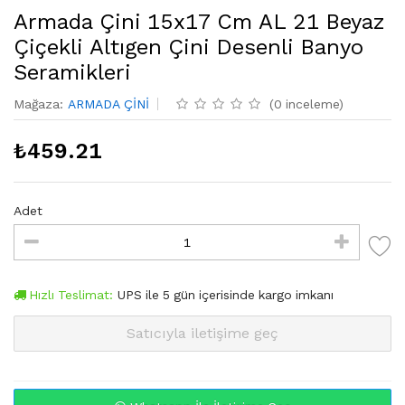
Armada Çini 15x17 Cm AL 21 Beyaz
Çiçekli Altıgen Çini Desenli Banyo
Seramikleri
Mağaza
:
ARMADA ÇİNİ
(
0
inceleme
)
₺
459.21
Adet
Hızlı Teslimat:
UPS
ile
5
gün içerisinde kargo imkanı
Satıcıyla iletişime geç