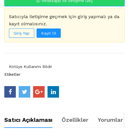
Whatsapp İle İletişime Geç
Satıcıyla iletişime geçmek için giriş yapmalı ya da
kayıt olmalısınız.
Giriş Yap
Kayıt Ol
Kötüye Kullanımı Bildir
Etiketler
Satıcı Açıklaması
Özellikler
Yorumlar (