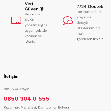
Veri
7/24 Destek
Güvenliği
Her zaman bizi
Verileriniz
arayabilir,
KVKK
detaylı
yönetmeliğine
istekleriniz için
uygun şekilde
mail
korunur ve
gönderebilirsiniz.
işlenir.
İletişim
Bizi 7/24 Arayın
0850 304 0 555
Kızılırmak Mahallesi, Dumlupınar Bulvarı