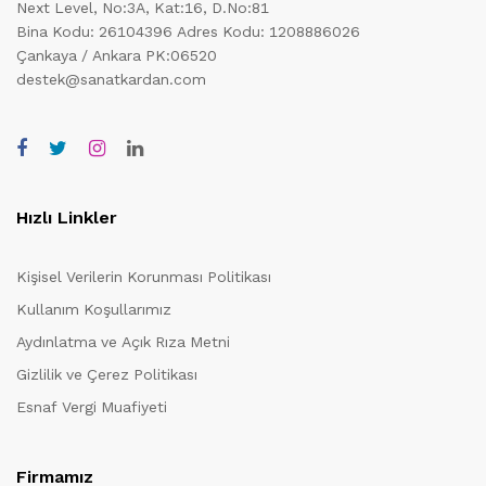
Next Level, No:3A, Kat:16, D.No:81
Bina Kodu: 26104396
Adres Kodu: 1208886026
Çankaya / Ankara PK:06520
destek@sanatkardan.com
Hızlı Linkler
Kişisel Verilerin Korunması Politikası
Kullanım Koşullarımız
Aydınlatma ve Açık Rıza Metni
Gizlilik ve Çerez Politikası
Esnaf Vergi Muafiyeti
Firmamız