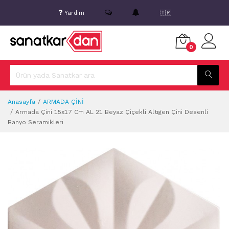
Yardım
🇹🇷
0
Anasayfa
ARMADA ÇİNİ
Armada Çini 15x17 Cm AL 21 Beyaz Çiçekli Altıgen Çini Desenli
Banyo Seramikleri