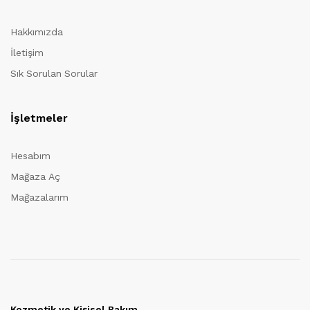
Hakkımızda
İletişim
Sık Sorulan Sorular
İşletmeler
Hesabım
Mağaza Aç
Mağazalarım
Kozmetik ve Kişisel Bakım