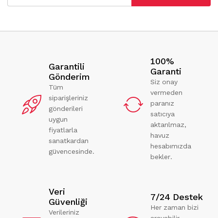
100%
Garantili
Garanti
Gönderim
Siz onay
Tüm
vermeden
siparişleriniz
paranız
gönderileri
satıcıya
uygun
aktarılmaz,
fiyatlarla
havuz
sanatkardan
hesabımızda
güvencesinde.
bekler.
Veri
7/24 Destek
Güvenliği
Her zaman bizi
Verileriniz
arayabilir,