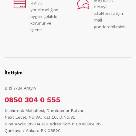
KVKK
detaylı
yönetmeliğine
istekleriniz için
uygun şekilde
mail
korunur ve
gönderebilirsiniz.
işlenir.
İletişim
Bizi 7/24 Arayın
0850 304 0 555
Kızılırmak Mahallesi, Dumlupınar Bulvarı
Next Level, No:3A, Kat:16, D.No:81
Bina Kodu: 26104396
Adres Kodu: 1208886026
Çankaya / Ankara PK:06520