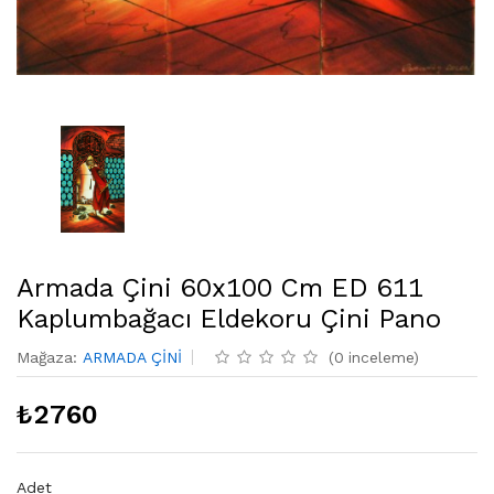
Armada Çini 60x100 Cm ED 611
Kaplumbağacı Eldekoru Çini Pano
Mağaza
:
ARMADA ÇİNİ
(
0
inceleme
)
₺
2760
Adet