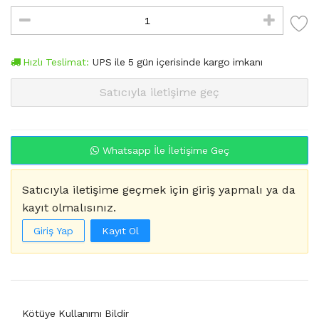
Hızlı Teslimat:
UPS
ile
5
gün içerisinde kargo imkanı
Satıcıyla iletişime geç
Whatsapp İle İletişime Geç
Satıcıyla iletişime geçmek için giriş yapmalı ya da
kayıt olmalısınız.
Giriş Yap
Kayıt Ol
Kötüye Kullanımı Bildir