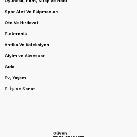
Oyuncak, Film, Kitap ve Hobi
Spor Alet Ve Ekipmanları
Oto Ve Hırdavat
Elektronik
Antika Ve Koleksiyon
Giyim ve Aksesuar
Gıda
Ev, Yaşam
El İşi ve Sanat
Güven