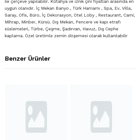
ile çerçeve yapılabilir. Kütahya ve iznik çini fiyatları arasında en
uygun olanıdır. İç Mekan Banyo , Türk Hamamı , Spa, Ev, Villa,
Saray, Ofis, Büro, İç Dekorasyon, Otel Loby , Restaurant, Cami,
Mihrap, Minber, Kürsü. Dış Mekan, Pencere ve kapı etrafı
süslemeleri, Türbe, Çeşme, Şadırvan, Havuz, Dış Cephe
kaplama. Özel üretimle zemin döşemesi olarak kullanılabilir
Benzer Ürünler