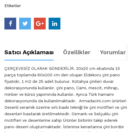
Etiketler
Satıcı Açıklaması
Özellikler
Yorumlar (
ÇERÇEVESİZ OLARAK GÖNDERİLİR. 20x20 cm ebatında 15
parça toplamda 60x100 cm den oluşan Eldekoru çini pano
fiyatıdır, 1 m2 de 25 adet bulunur. Kütahya çinileri duvar
dekorasyonunda kullanılır. çini pano, Cami, mescit, mihrap,
minber ve kürsü yapımında kullanılır. Ayrıca Türk hamamı
dekorasyonunda da kullanılmaktadır. Armadacini.com ürünleri
Desenli seramik üzerine sırlı baskı tekniği ile çini motifleri ve çini
desenleri basılarak üretilmektedir. Osmanlı ve Selçuklu çini
motifleri ve desenlerine sahip Ürünler birbirini takip ederek
pano deseni oluşturmaktadır. İstenirse kenarlarına çini bordür