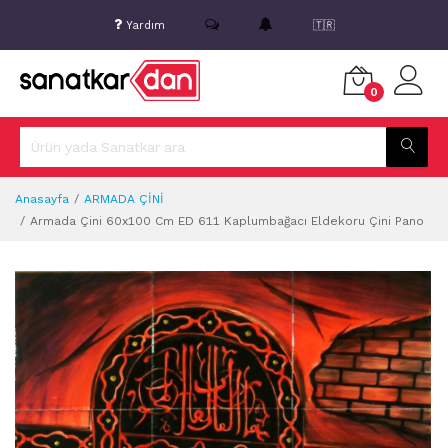
Yardım
🇹🇷
0
Anasayfa
ARMADA ÇİNİ
Armada Çini 60x100 Cm ED 611 Kaplumbağacı Eldekoru Çini Pano