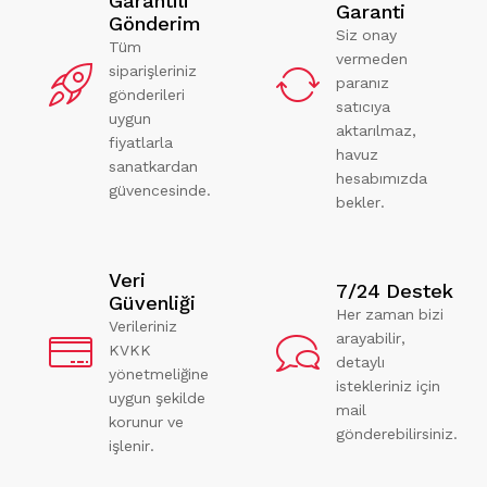
Garantili
Garanti
Gönderim
Siz onay
Tüm
vermeden
siparişleriniz
paranız
gönderileri
satıcıya
uygun
aktarılmaz,
fiyatlarla
havuz
sanatkardan
hesabımızda
güvencesinde.
bekler.
Veri
7/24 Destek
Güvenliği
Her zaman bizi
Verileriniz
arayabilir,
KVKK
detaylı
yönetmeliğine
istekleriniz için
uygun şekilde
mail
korunur ve
gönderebilirsiniz.
işlenir.