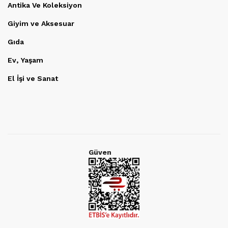
Antika Ve Koleksiyon
Giyim ve Aksesuar
Gıda
Ev, Yaşam
El İşi ve Sanat
Güven