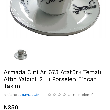
Armada Cini Ar 673 Atatürk Temalı
Altın Yaldızlı 2 Lı Porselen Fincan
Takımı
Mağaza
:
ARMADA ÇİNİ
(
0
inceleme
)
₺
350