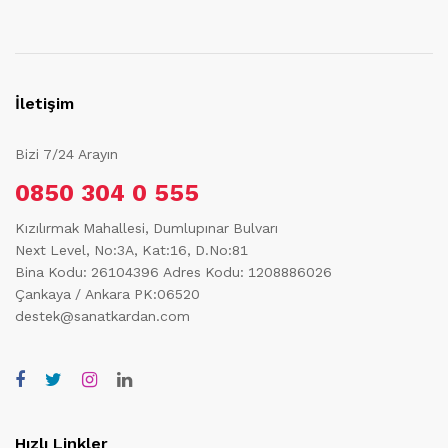
İletişim
Bizi 7/24 Arayın
0850 304 0 555
Kızılırmak Mahallesi, Dumlupınar Bulvarı
Next Level, No:3A, Kat:16, D.No:81
Bina Kodu: 26104396
Adres Kodu: 1208886026
Çankaya / Ankara PK:06520
destek@sanatkardan.com
Hızlı Linkler