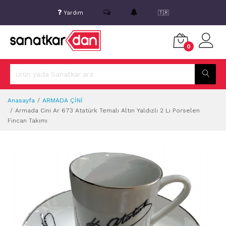
Yardım
🇹🇷
0
Anasayfa
ARMADA ÇİNİ
Armada Cini Ar 673 Atatürk Temalı Altın Yaldızlı 2 Lı Porselen
Fincan Takımı