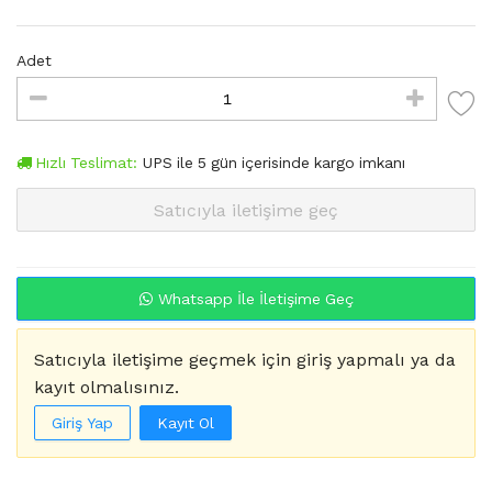
Adet
Hızlı Teslimat:
UPS
ile
5
gün içerisinde kargo imkanı
Satıcıyla iletişime geç
Whatsapp İle İletişime Geç
Satıcıyla iletişime geçmek için giriş yapmalı ya da
kayıt olmalısınız.
Giriş Yap
Kayıt Ol