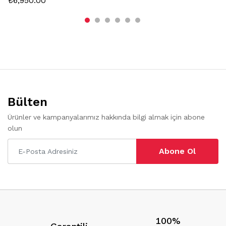
₺
6,950.00
Bülten
Ürünler ve kampanyalarımız hakkında bilgi almak için abone
olun
Abone Ol
100%