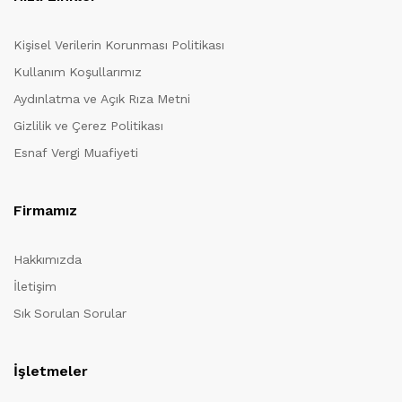
Kişisel Verilerin Korunması Politikası
Kullanım Koşullarımız
Aydınlatma ve Açık Rıza Metni
Gizlilik ve Çerez Politikası
Esnaf Vergi Muafiyeti
Firmamız
Hakkımızda
İletişim
Sık Sorulan Sorular
İşletmeler