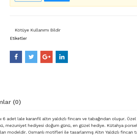
Kötüye Kullanımı Bildir
Etiketler
lar (0)
 adet lale karanfil altın yaldızlı fincanı ve tabağından oluşur. Özel
ünü, mezuniyet hediyesi doğum günü, en güzel hediye. Kütahya porse
lan modeldir. Osmanlı motifleri ile tasarlanmış Altın Yaldızlı fincan t