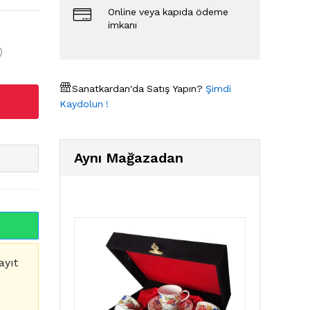
Online veya kapıda ödeme
imkanı
Sanatkardan'da Satış Yapın?
Şimdi
Kaydolun !
Aynı Mağazadan
ayıt