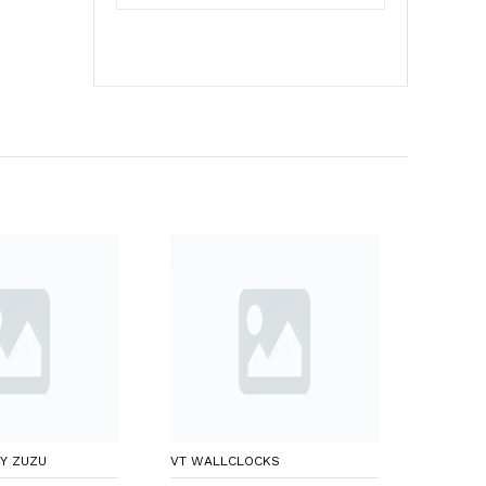
Y ZUZU
VT WALLCLOCKS
SIHIRLI