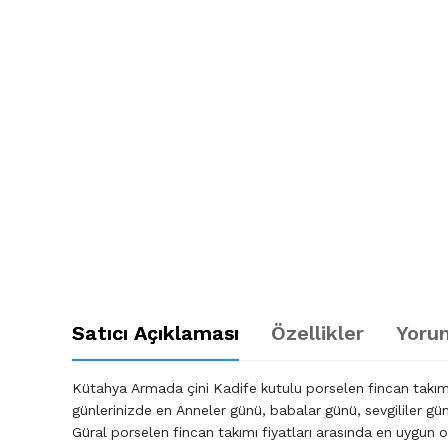
Satıcı Açıklaması
Özellikler
Yorum
Kütahya Armada çini Kadife kutulu porselen fincan takımı 6
günlerinizde en Anneler günü, babalar günü, sevgililer g
Güral porselen fincan takımı fiyatları arasında en uygun o