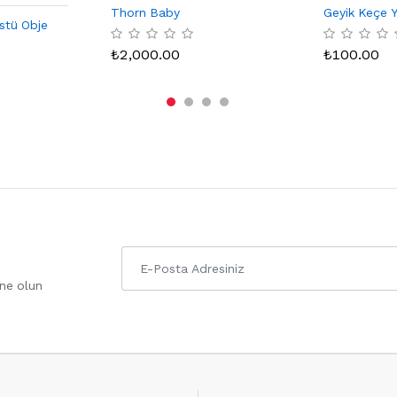
Thorn Baby
Geyik Keçe Y
stü Obje
₺
2,000.00
₺
100.00
one olun