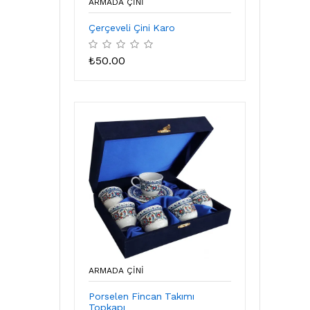
ARMADA ÇİNİ
Çerçeveli Çini Karo
₺
50.00
ARMADA ÇİNİ
Porselen Fincan Takımı
Topkapı