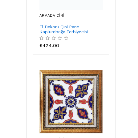
ARMADA ÇİNİ
El Dekoru Çini Pano
Kaplumbağa Terbiyecisi
₺
424.00