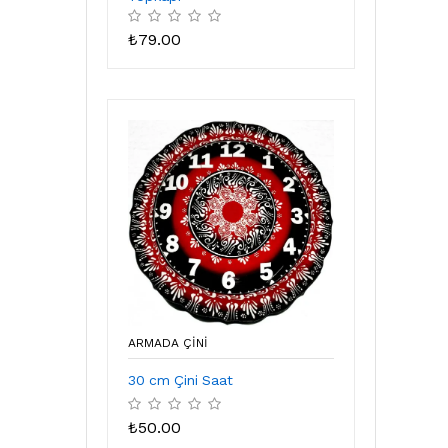
₺
79.00
ARMADA ÇİNİ
30 cm Çini Saat
₺
50.00