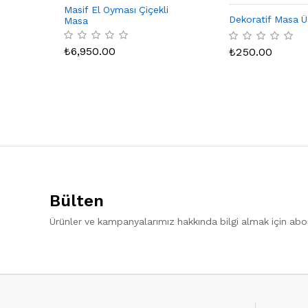
Masif El Oyması Çiçekli
Dekoratif Masa Ü
Masa
₺
6,950.00
₺
250.00
Bülten
Ürünler ve kampanyalarımız hakkında bilgi almak için ab