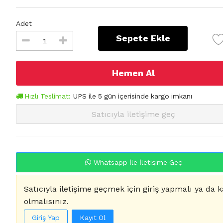
Adet
Sepete Ekle
Hemen Al
Hızlı Teslimat:
UPS
ile
5
gün içerisinde kargo imkanı
Satıcıyla iletişime geç
Whatsapp İle İletişime Geç
Satıcıyla iletişime geçmek için giriş yapmalı ya da k
olmalısınız.
Giriş Yap
Kayıt Ol