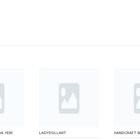
A YENI
LADYDOLLART
HANDCRAFT B