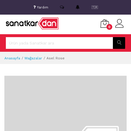
Yardım
🇹🇷
0
Anasayfa
Mağazalar
Asel Rose