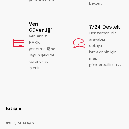
bekler.
Veri
7/24 Destek
Güvenliği
Her zaman bizi
Verileriniz
arayabilir,
KVKK
detaylı
yönetmeliğine
istekleriniz için
uygun şekilde
mail
korunur ve
gönderebilirsiniz.
işlenir.
İletişim
Bizi 7/24 Arayın