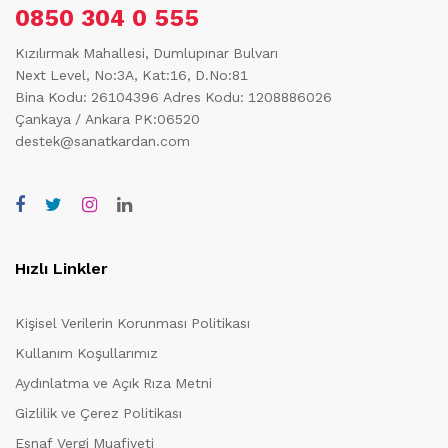
0850 304 0 555
Kızılırmak Mahallesi, Dumlupınar Bulvarı
Next Level, No:3A, Kat:16, D.No:81
Bina Kodu: 26104396
Adres Kodu: 1208886026
Çankaya / Ankara PK:06520
destek@sanatkardan.com
Hızlı Linkler
Kişisel Verilerin Korunması Politikası
Kullanım Koşullarımız
Aydınlatma ve Açık Rıza Metni
Gizlilik ve Çerez Politikası
Esnaf Vergi Muafiyeti