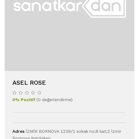
ASEL ROSE
0
%
Pozitif
(
0
değerlendirme
)
Adres
İZMİR BORNOVA 1239/1 sokak no;8 kat;2 İzmir
Bornova Naldöken