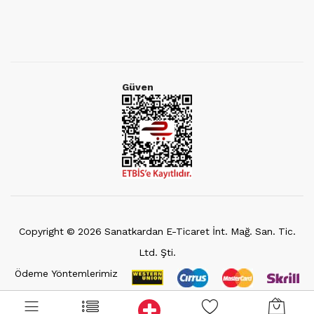
Güven
Copyright ©
2026
Sanatkardan E-Ticaret İnt. Mağ. San. Tic.
Ltd. Şti.
Ödeme Yöntemlerimiz