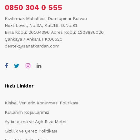
0850 304 0 555
Kızılırmak Mahallesi, Dumlupınar Bulvarı
Next Level, No:3A, Kat:16, D.No:81
Bina Kodu: 26104396
Adres Kodu: 1208886026
Çankaya / Ankara PK:06520
destek@sanatkardan.com
Hızlı Linkler
Kişisel Verilerin Korunması Politikası
Kullanım Koşullarımız
Aydınlatma ve Açık Rıza Metni
Gizlilik ve Çerez Politikası