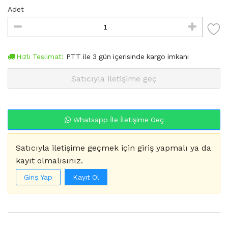
Adet
Hızlı Teslimat:
PTT
ile
3
gün içerisinde kargo imkanı
Satıcıyla iletişime geç
Whatsapp İle İletişime Geç
Satıcıyla iletişime geçmek için giriş yapmalı ya da
kayıt olmalısınız.
Giriş Yap
Kayıt Ol