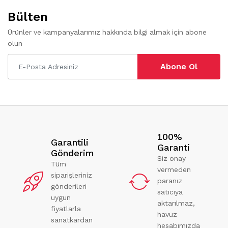
Bülten
Ürünler ve kampanyalarımız hakkında bilgi almak için abone
olun
Abone Ol
100%
Garantili
Garanti
Gönderim
Siz onay
Tüm
vermeden
siparişleriniz
paranız
gönderileri
satıcıya
uygun
aktarılmaz,
fiyatlarla
havuz
sanatkardan
hesabımızda