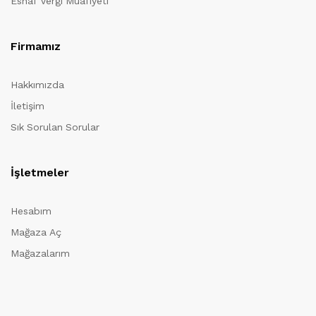
Esnaf Vergi Muafiyeti
Firmamız
Hakkımızda
İletişim
Sık Sorulan Sorular
İşletmeler
Hesabım
Mağaza Aç
Mağazalarım