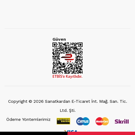
Güven
Copyright ©
2026
Sanatkardan E-Ticaret İnt. Mağ. San. Tic.
Ltd. Şti.
Ödeme Yöntemlerimiz