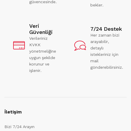
güvencesinde.
bekler.
Veri
7/24 Destek
Güvenliği
Her zaman bizi
Verileriniz
arayabilir,
KVKK
detaylı
yönetmeliğine
istekleriniz için
uygun şekilde
mail
korunur ve
gönderebilirsiniz.
işlenir.
İletişim
Bizi 7/24 Arayın