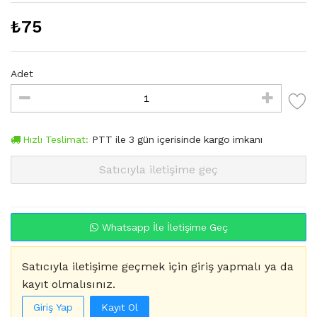
₺
75
Adet
Hızlı Teslimat:
PTT
ile
3
gün içerisinde kargo imkanı
Satıcıyla iletişime geç
Whatsapp İle İletişime Geç
Satıcıyla iletişime geçmek için giriş yapmalı ya da
kayıt olmalısınız.
Giriş Yap
Kayıt Ol