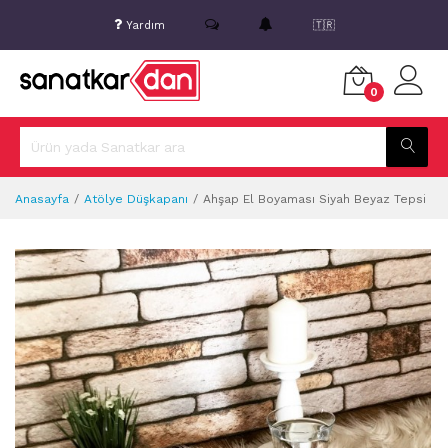
Yardım
🇹🇷
0
Anasayfa
Atölye Düşkapanı
Ahşap El Boyaması Siyah Beyaz Tepsi