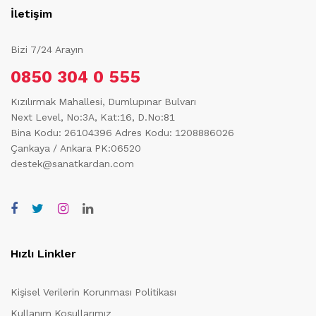
İletişim
Bizi 7/24 Arayın
0850 304 0 555
Kızılırmak Mahallesi, Dumlupınar Bulvarı
Next Level, No:3A, Kat:16, D.No:81
Bina Kodu: 26104396
Adres Kodu: 1208886026
Çankaya / Ankara PK:06520
destek@sanatkardan.com
Hızlı Linkler
Kişisel Verilerin Korunması Politikası
Kullanım Koşullarımız