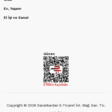
Ev, Yaşam
El İşi ve Sanat
Güven
Copyright ©
2026
Sanatkardan E-Ticaret İnt. Mağ. San. Tic.