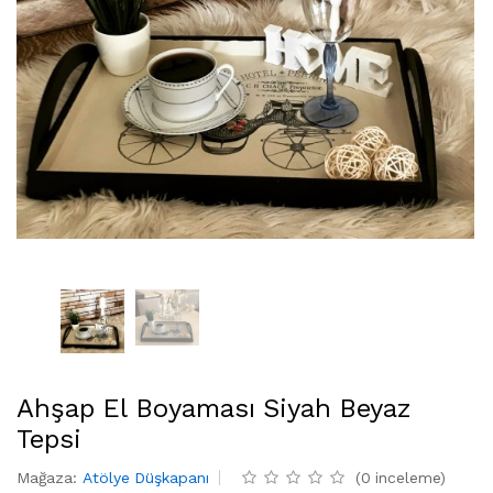
Ahşap El Boyaması Siyah Beyaz
Tepsi
Mağaza
:
Atölye Düşkapanı
(
0
inceleme
)