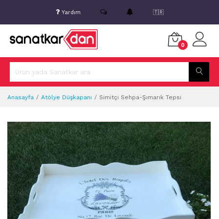
Yardım
🇹🇷
0
Anasayfa
Atölye Düşkapanı
Simitçi Sehpa-Şımarık Tepsi