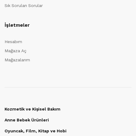
Sık Sorulan Sorular
İşletmeler
Hesabım
Mağaza Aç
Mağazalarım
Kozmetik ve Kişisel Bakım
Anne Bebek Ürünleri
Oyuncak, Film, Kitap ve Hobi