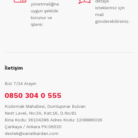
detaylı
yönetmeliğine
istekleriniz için
uygun şekilde
mail
korunur ve
gönderebilirsiniz.
işlenir.
İletişim
Bizi 7/24 Arayın
0850 304 0 555
Kızılırmak Mahallesi, Dumlupınar Bulvarı
Next Level, No:3A, Kat:16, D.No:81
Bina Kodu: 26104396
Adres Kodu: 1208886026
Çankaya / Ankara PK:06520
destek@sanatkardan.com