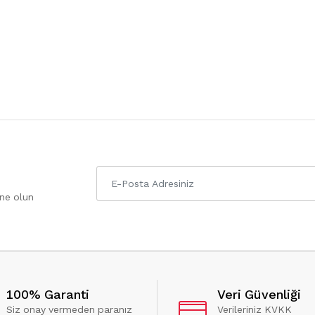
one olun
100% Garanti
Veri Güvenliği
Siz onay vermeden paranız
Verileriniz KVKK