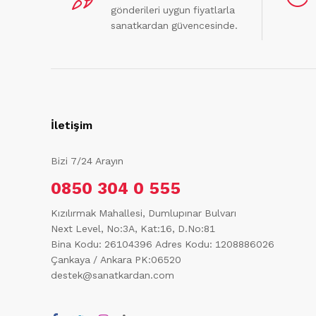
gönderileri uygun fiyatlarla
sanatkardan güvencesinde.
İletişim
Bizi 7/24 Arayın
0850 304 0 555
Kızılırmak Mahallesi, Dumlupınar Bulvarı
Next Level, No:3A, Kat:16, D.No:81
Bina Kodu: 26104396
Adres Kodu: 1208886026
Çankaya / Ankara PK:06520
destek@sanatkardan.com