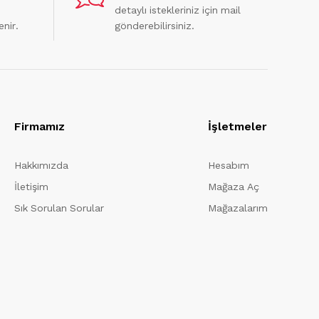
detaylı istekleriniz için mail
enir.
gönderebilirsiniz.
Firmamız
İşletmeler
Hakkımızda
Hesabım
İletişim
Mağaza Aç
Sık Sorulan Sorular
Mağazalarım