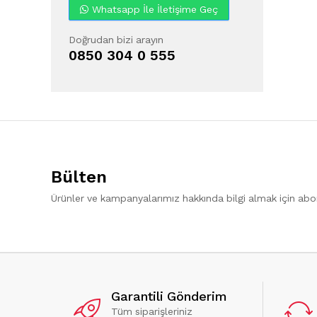
Whatsapp İle İletişime Geç
Doğrudan bizi arayın
0850 304 0 555
Bülten
Ürünler ve kampanyalarımız hakkında bilgi almak için ab
Garantili Gönderim
Tüm siparişleriniz