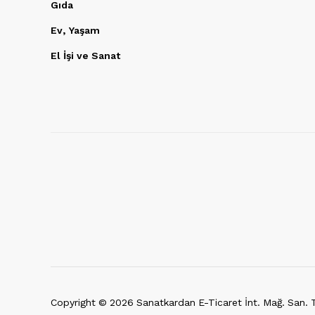
Gıda
Ev, Yaşam
El İşi ve Sanat
Copyright ©
2026
Sanatkardan E-Ticaret İnt. Mağ. San. Ti