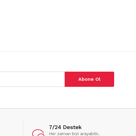
Abone Ol
7/24 Destek
Her zaman bizi arayabilir,