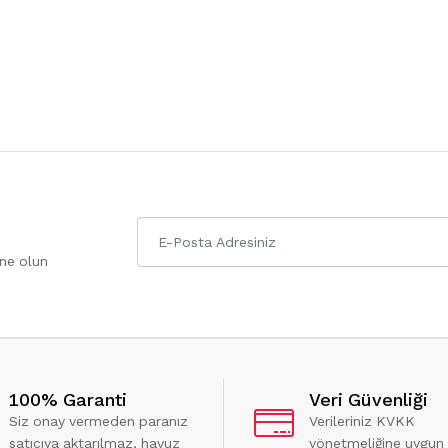
one olun
100% Garanti
Veri Güvenliği
Siz onay vermeden paranız
Verileriniz KVKK
satıcıya aktarılmaz, havuz
yönetmeliğine uygun