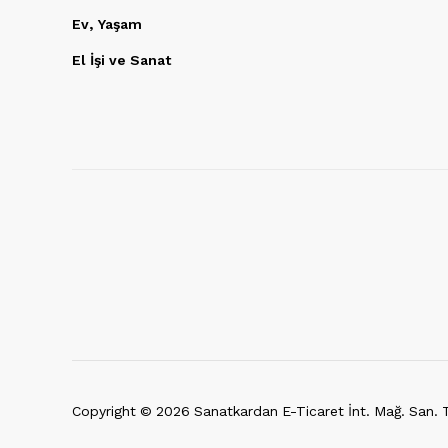
Ev, Yaşam
El İşi ve Sanat
Copyright ©
2026
Sanatkardan E-Ticaret İnt. Mağ. San. Ti