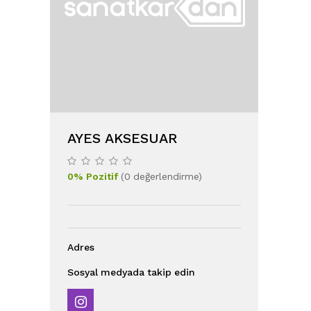
AYES AKSESUAR
0
%
Pozitif
(
0
değerlendirme
)
Adres
Sosyal medyada takip edin