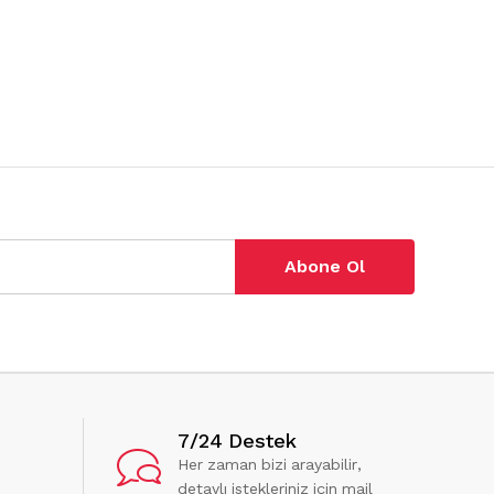
Abone Ol
7/24 Destek
Her zaman bizi arayabilir,
detaylı istekleriniz için mail