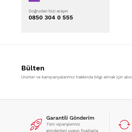
Doğrudan bizi arayın
0850 304 0 555
Bülten
Ürünler ve kampanyalarımız hakkında bilgi almak için ab
Garantili Gönderim
Tüm siparişleriniz
gönderileri uygun fiyatlarla