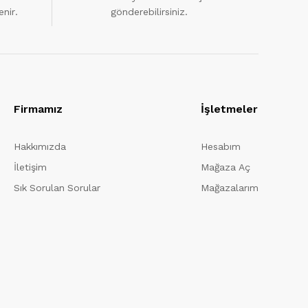
enir.
gönderebilirsiniz.
Firmamız
İşletmeler
Hakkımızda
Hesabım
İletişim
Mağaza Aç
Sık Sorulan Sorular
Mağazalarım