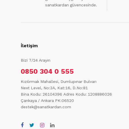
sanatkardan güvencesinde.
İletişim
Bizi 7/24 Arayın
0850 304 0 555
Kızılırmak Mahallesi, Dumlupınar Bulvarı
Next Level, No:3A, Kat:16, D.No:81
Bina Kodu: 26104396
Adres Kodu: 1208886026
Çankaya / Ankara PK:06520
destek@sanatkardan.com