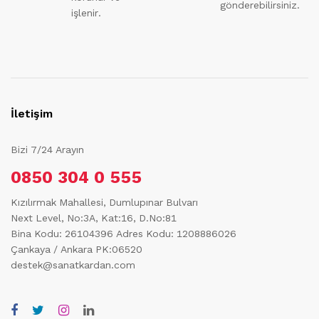
gönderebilirsiniz.
işlenir.
İletişim
Bizi 7/24 Arayın
0850 304 0 555
Kızılırmak Mahallesi, Dumlupınar Bulvarı
Next Level, No:3A, Kat:16, D.No:81
Bina Kodu: 26104396
Adres Kodu: 1208886026
Çankaya / Ankara PK:06520
destek@sanatkardan.com