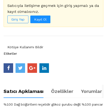
Satıcıyla iletişime geçmek için giriş yapmalı ya da
kayıt olmalısınız.
Giriş Yap
Kayıt Ol
Kötüye Kullanımı Bildir
Etiketler
Satıcı Açıklaması
Özellikler
Yorumlar (
%100 Dağ böğürtleni reçelidir glikoz şurubu değil %100 pancar