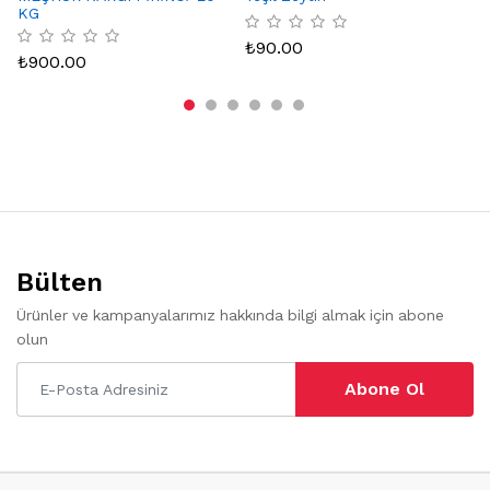
KG
₺
90.00
₺
₺
900.00
Bülten
Ürünler ve kampanyalarımız hakkında bilgi almak için abone
olun
Abone Ol