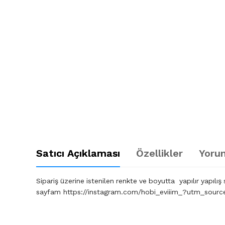
Satıcı Açıklaması
Özellikler
Yorum
Sipariş üzerine istenilen renkte ve boyutta yapılır yapıl
sayfam https://instagram.com/hobi_eviiim_?utm_sourc