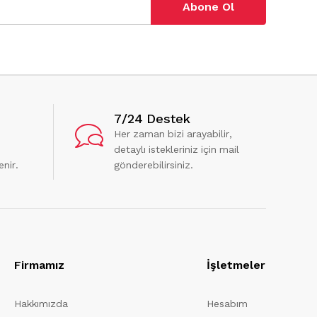
Abone Ol
7/24 Destek
Her zaman bizi arayabilir,
detaylı istekleriniz için mail
enir.
gönderebilirsiniz.
Firmamız
İşletmeler
Hakkımızda
Hesabım