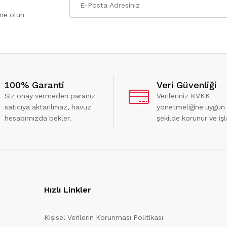
one olun
100% Garanti
Veri Güvenliği
Siz onay vermeden paranız
Verileriniz KVKK
satıcıya aktarılmaz, havuz
yönetmeliğine uygun
hesabımızda bekler.
şekilde korunur ve işl
Hızlı Linkler
Kişisel Verilerin Korunması Politikası