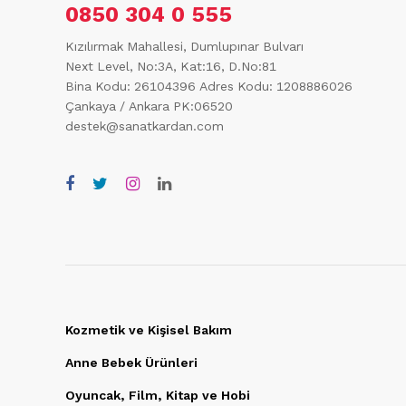
0850 304 0 555
Kızılırmak Mahallesi, Dumlupınar Bulvarı
Next Level, No:3A, Kat:16, D.No:81
Bina Kodu: 26104396
Adres Kodu: 1208886026
Çankaya / Ankara PK:06520
destek@sanatkardan.com
Kozmetik ve Kişisel Bakım
Anne Bebek Ürünleri
Oyuncak, Film, Kitap ve Hobi