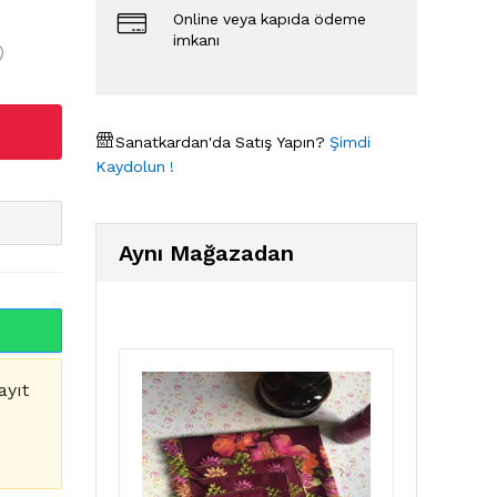
Online veya kapıda ödeme
imkanı
Sanatkardan'da Satış Yapın?
Şimdi
Kaydolun !
Aynı Mağazadan
ayıt