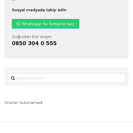
Sosyal medyada takip edin
Whatsapp İle İletişime Geç
Doğrudan bizi arayın
0850 304 0 555
Ürünler bulunamadı