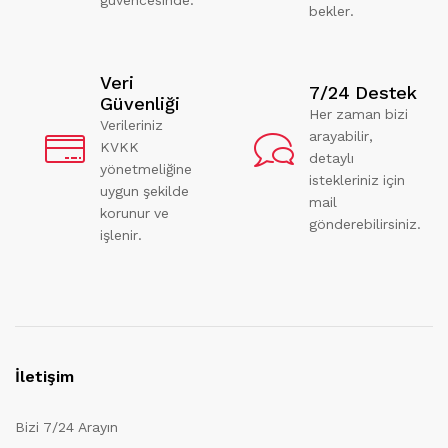
bekler.
Veri
7/24 Destek
Güvenliği
Her zaman bizi
Verileriniz
arayabilir,
KVKK
detaylı
yönetmeliğine
istekleriniz için
uygun şekilde
mail
korunur ve
gönderebilirsiniz.
işlenir.
İletişim
Bizi 7/24 Arayın