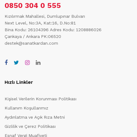
0850 304 0 555
Kızılırmak Mahallesi, Dumlupınar Bulvarı
Next Level, No:3A, Kat:16, D.No:81
Bina Kodu: 26104396
Adres Kodu: 1208886026
Çankaya / Ankara PK:06520
destek@sanatkardan.com
Hızlı Linkler
Kişisel Verilerin Korunması Politikası
Kullanım Koşullarımız
Aydınlatma ve Açık Rıza Metni
Gizlilik ve Çerez Politikası
Esnaf Vergi Muafiyeti