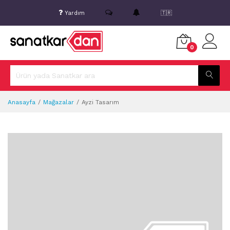
Yardım
🇹🇷
0
Anasayfa
Mağazalar
Ayzi Tasarım