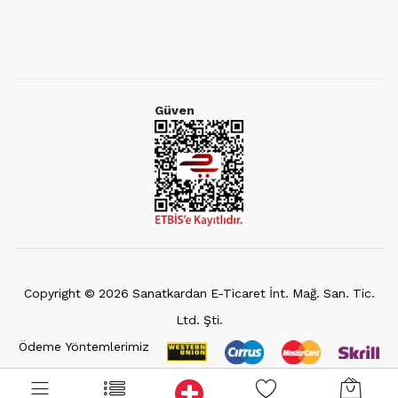
Güven
Copyright ©
2026
Sanatkardan E-Ticaret İnt. Mağ. San. Tic.
Ltd. Şti.
Ödeme Yöntemlerimiz