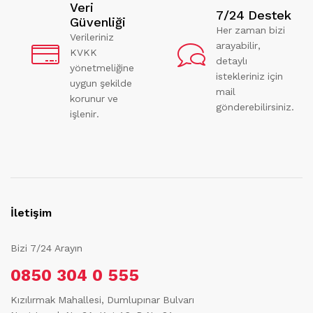
Veri
7/24 Destek
Güvenliği
Her zaman bizi
Verileriniz
arayabilir,
KVKK
detaylı
yönetmeliğine
istekleriniz için
uygun şekilde
mail
korunur ve
gönderebilirsiniz.
işlenir.
İletişim
Bizi 7/24 Arayın
0850 304 0 555
Kızılırmak Mahallesi, Dumlupınar Bulvarı