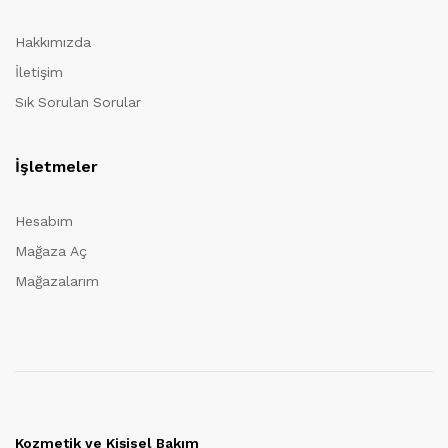
Hakkımızda
İletişim
Sık Sorulan Sorular
İşletmeler
Hesabım
Mağaza Aç
Mağazalarım
Kozmetik ve Kişisel Bakım