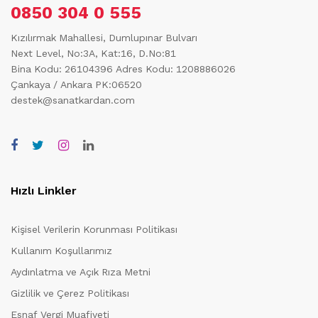
0850 304 0 555
Kızılırmak Mahallesi, Dumlupınar Bulvarı
Next Level, No:3A, Kat:16, D.No:81
Bina Kodu: 26104396
Adres Kodu: 1208886026
Çankaya / Ankara PK:06520
destek@sanatkardan.com
Hızlı Linkler
Kişisel Verilerin Korunması Politikası
Kullanım Koşullarımız
Aydınlatma ve Açık Rıza Metni
Gizlilik ve Çerez Politikası
Esnaf Vergi Muafiyeti