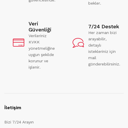
bekler.
Veri
7/24 Destek
Güvenliği
Her zaman bizi
Verileriniz
arayabilir,
KVKK
detaylı
yönetmeliğine
istekleriniz için
uygun şekilde
mail
korunur ve
gönderebilirsiniz.
işlenir.
İletişim
Bizi 7/24 Arayın