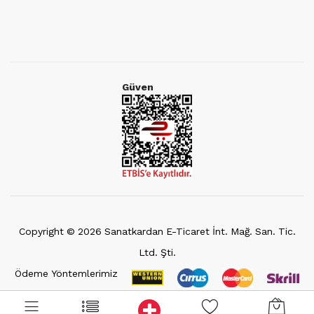
Güven
Copyright ©
2026
Sanatkardan E-Ticaret İnt. Mağ. San. Tic.
Ltd. Şti.
Ödeme Yöntemlerimiz