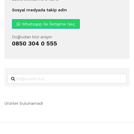
Sosyal medyada takip edin
Whatsapp İle İletişime Geç
Doğrudan bizi arayın
0850 304 0 555
Ürünler bulunamadı