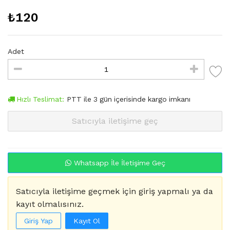
₺
120
Adet
Hızlı Teslimat:
PTT
ile
3
gün içerisinde kargo imkanı
Satıcıyla iletişime geç
Whatsapp İle İletişime Geç
Satıcıyla iletişime geçmek için giriş yapmalı ya da
kayıt olmalısınız.
Giriş Yap
Kayıt Ol