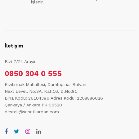
işlenir.
İletişim
Bizi 7/24 Arayın
0850 304 0 555
Kızılırmak Mahallesi, Dumlupınar Bulvarı
Next Level, No:3A, Kat:16, D.No:81
Bina Kodu: 26104396
Adres Kodu: 1208886026
Çankaya / Ankara PK:06520
destek@sanatkardan.com