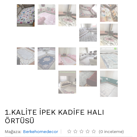
1.KALİTE İPEK KADİFE HALI
ÖRTÜSÜ
Mağaza
:
Berkehomedecor
(
0
inceleme
)