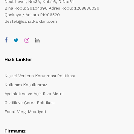
Next Level, No:3A, Kat:16, D.No:81
Bina Kodu: 26104396
Adres Kodu: 1208886026
Çankaya / Ankara PK:06520
destek@sanatkardan.com
Hızlı Linkler
Kişisel Verilerin Korunması Politikası
Kullanım Koşullarımız
Aydınlatma ve Açık Rıza Metni
Gizlilik ve Çerez Politikası
Esnaf Vergi Muafiyeti
Firmamız