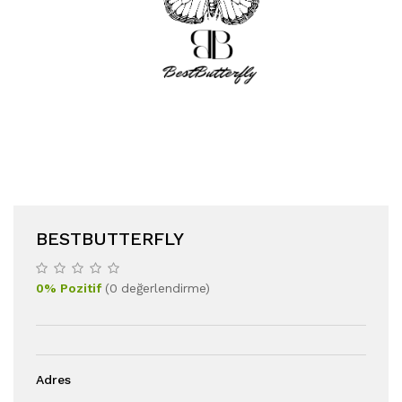
BESTBUTTERFLY
0
%
Pozitif
(
0
değerlendirme
)
Adres