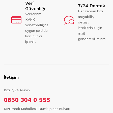
Veri
7/24 Destek
Güvenliği
Her zaman bizi
Verileriniz
arayabilir,
KVKK
detaylı
yönetmeliğine
istekleriniz için
uygun şekilde
mail
korunur ve
gönderebilirsiniz.
işlenir.
İletişim
Bizi 7/24 Arayın
0850 304 0 555
Kızılırmak Mahallesi, Dumlupınar Bulvarı