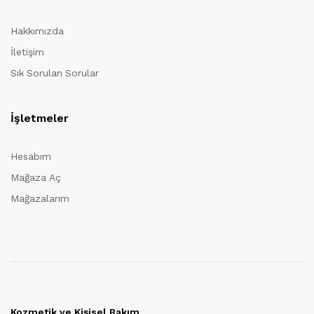
Hakkımızda
İletişim
Sık Sorulan Sorular
İşletmeler
Hesabım
Mağaza Aç
Mağazalarım
Kozmetik ve Kişisel Bakım