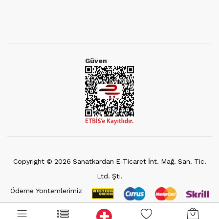
Güven
Copyright ©
2026
Sanatkardan E-Ticaret İnt. Mağ. San. Tic.
Ltd. Şti.
Ödeme Yöntemlerimiz