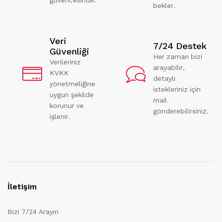
bekler.
Veri
7/24 Destek
Güvenliği
Her zaman bizi
Verileriniz
arayabilir,
KVKK
detaylı
yönetmeliğine
istekleriniz için
uygun şekilde
mail
korunur ve
gönderebilirsiniz.
işlenir.
İletişim
Bizi 7/24 Arayın