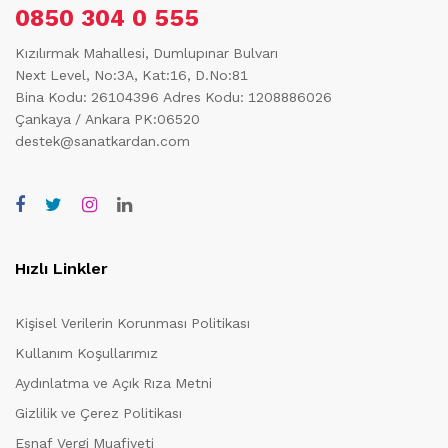
0850 304 0 555
Kızılırmak Mahallesi, Dumlupınar Bulvarı
Next Level, No:3A, Kat:16, D.No:81
Bina Kodu: 26104396
Adres Kodu: 1208886026
Çankaya / Ankara PK:06520
destek@sanatkardan.com
Hızlı Linkler
Kişisel Verilerin Korunması Politikası
Kullanım Koşullarımız
Aydınlatma ve Açık Rıza Metni
Gizlilik ve Çerez Politikası
Esnaf Vergi Muafiyeti