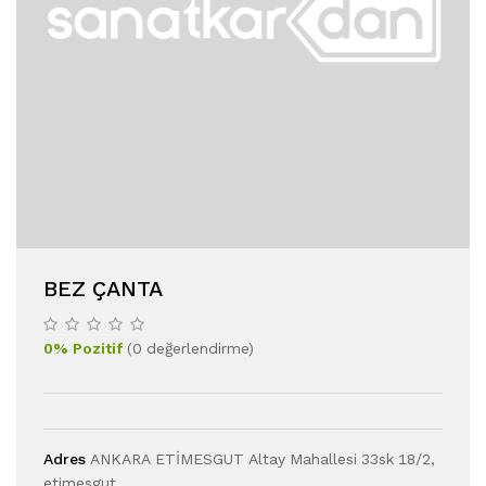
BEZ ÇANTA
0
%
Pozitif
(
0
değerlendirme
)
Adres
ANKARA ETİMESGUT Altay Mahallesi 33sk 18/2,
etimesgut