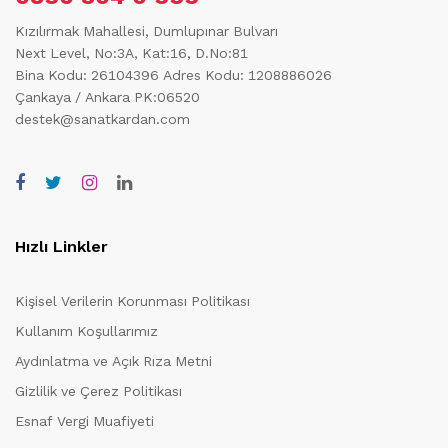
Kızılırmak Mahallesi, Dumlupınar Bulvarı
Next Level, No:3A, Kat:16, D.No:81
Bina Kodu: 26104396
Adres Kodu: 1208886026
Çankaya / Ankara PK:06520
destek@sanatkardan.com
Hızlı Linkler
Kişisel Verilerin Korunması Politikası
Kullanım Koşullarımız
Aydınlatma ve Açık Rıza Metni
Gizlilik ve Çerez Politikası
Esnaf Vergi Muafiyeti