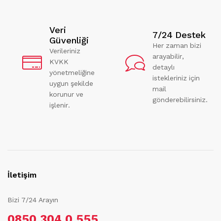
Veri
7/24 Destek
Güvenliği
Her zaman bizi
Verileriniz
arayabilir,
KVKK
detaylı
yönetmeliğine
istekleriniz için
uygun şekilde
mail
korunur ve
gönderebilirsiniz.
işlenir.
İletişim
Bizi 7/24 Arayın
0850 304 0 555