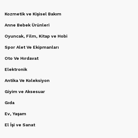
Kozmetik ve Kişisel Bakım
Anne Bebek Ürünleri
Oyuncak, Film, Kitap ve Hobi
Spor Alet Ve Ekipmanları
Oto Ve Hırdavat
Elektronik
Antika Ve Koleksiyon
Giyim ve Aksesuar
Gıda
Ev, Yaşam
El İşi ve Sanat