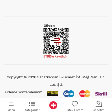
Güven
Copyright ©
2026
Sanatkardan E-Ticaret İnt. Mağ. San. Tic.
Ltd. Şti.
Ödeme Yöntemlerimiz
Menü
Kategoriler
İstek Listem
Sepetim