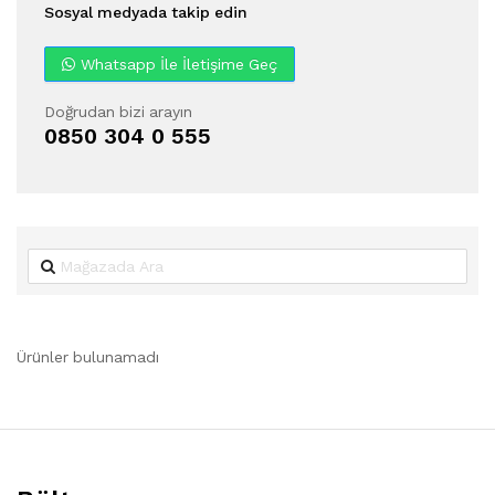
Sosyal medyada takip edin
Whatsapp İle İletişime Geç
Doğrudan bizi arayın
0850 304 0 555
Ürünler bulunamadı