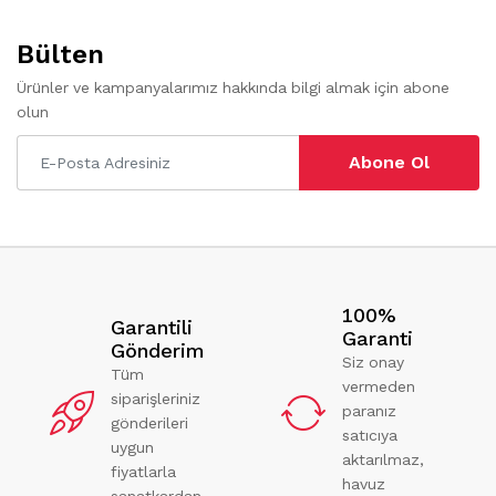
Bülten
Ürünler ve kampanyalarımız hakkında bilgi almak için abone
olun
Abone Ol
100%
Garantili
Garanti
Gönderim
Siz onay
Tüm
vermeden
siparişleriniz
paranız
gönderileri
satıcıya
uygun
aktarılmaz,
fiyatlarla
havuz
sanatkardan