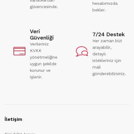
hesabımızda
güvencesinde.
bekler.
Veri
7/24 Destek
Güvenliği
Her zaman bizi
Verileriniz
arayabilir,
KVKK
detaylı
yönetmeliğine
istekleriniz için
uygun şekilde
mail
korunur ve
gönderebilirsiniz.
işlenir.
İletişim