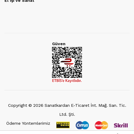
El İşi ve Sanat
Güven
Copyright ©
2026
Sanatkardan E-Ticaret İnt. Mağ. San. Tic.
Ltd. Şti.
Ödeme Yöntemlerimiz