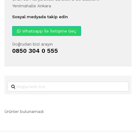
Yenimahalle Ankara
Sosyal medyada takip edin
Whatsapp İle İletişime Geç
Doğrudan bizi arayın
0850 304 0 555
Ürünler bulunamadı