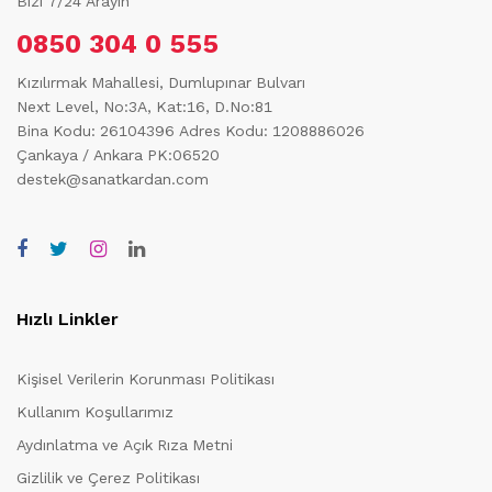
Bizi 7/24 Arayın
0850 304 0 555
Kızılırmak Mahallesi, Dumlupınar Bulvarı
Next Level, No:3A, Kat:16, D.No:81
Bina Kodu: 26104396
Adres Kodu: 1208886026
Çankaya / Ankara PK:06520
destek@sanatkardan.com
Hızlı Linkler
Kişisel Verilerin Korunması Politikası
Kullanım Koşullarımız
Aydınlatma ve Açık Rıza Metni
Gizlilik ve Çerez Politikası