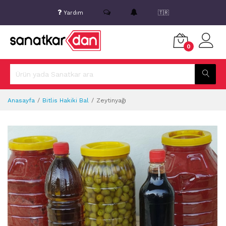
Yardım
🇹🇷
0
Anasayfa
Bitlis Hakiki Bal
Zeytinyağı