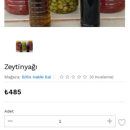
Zeytinyağı
Mağaza
:
Bitlis Hakiki Bal
(
0
inceleme
)
₺
485
Adet