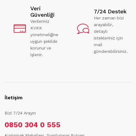
Veri
7/24 Destek
Güvenliği
Her zaman bizi
Verileriniz
arayabilir,
KVKK
detaylı
yönetmeliğine
istekleriniz için
uygun şekilde
mail
korunur ve
gönderebilirsiniz.
işlenir.
İletişim
Bizi 7/24 Arayın
0850 304 0 555
Kızılırmak Mahallesi, Dumlupınar Bulvarı