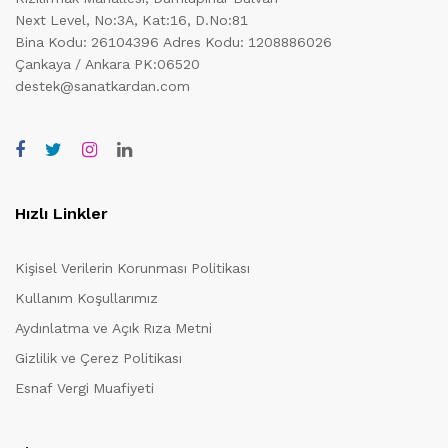
Next Level, No:3A, Kat:16, D.No:81
Bina Kodu: 26104396
Adres Kodu: 1208886026
Çankaya / Ankara PK:06520
destek@sanatkardan.com
Hızlı Linkler
Kişisel Verilerin Korunması Politikası
Kullanım Koşullarımız
Aydınlatma ve Açık Rıza Metni
Gizlilik ve Çerez Politikası
Esnaf Vergi Muafiyeti