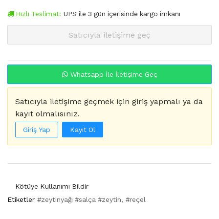
Hızlı Teslimat:
UPS
ile
3
gün içerisinde kargo imkanı
Satıcıyla iletişime geç
Whatsapp İle İletişime Geç
Satıcıyla iletişime geçmek için giriş yapmalı ya da
kayıt olmalısınız.
Giriş Yap
Kayıt Ol
Kötüye Kullanımı Bildir
Etiketler
#zeytinyağı #salça #zeytin
#reçel