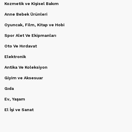
Kozmetik ve Kişisel Bakım
Anne Bebek Ürünleri
Oyuncak, Film, Kitap ve Hobi
Spor Alet Ve Ekipmanları
Oto Ve Hırdavat
Elektronik
Antika Ve Koleksiyon
Giyim ve Aksesuar
Gıda
Ev, Yaşam
El İşi ve Sanat