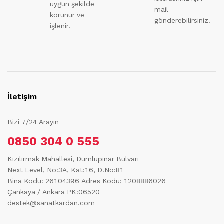
uygun şekilde
mail
korunur ve
gönderebilirsiniz.
işlenir.
İletişim
Bizi 7/24 Arayın
0850 304 0 555
Kızılırmak Mahallesi, Dumlupınar Bulvarı
Next Level, No:3A, Kat:16, D.No:81
Bina Kodu: 26104396
Adres Kodu: 1208886026
Çankaya / Ankara PK:06520
destek@sanatkardan.com