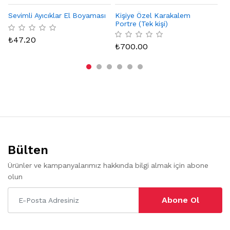
Sevimli Ayıcıklar El Boyaması
Kişiye Özel Karakalem
Na
Portre (Tek kişi)
₺
47.20
₺
₺
700.00
Bülten
Ürünler ve kampanyalarımız hakkında bilgi almak için abone
olun
Abone Ol