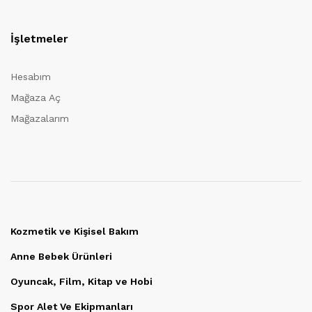
İşletmeler
Hesabım
Mağaza Aç
Mağazalarım
Kozmetik ve Kişisel Bakım
Anne Bebek Ürünleri
Oyuncak, Film, Kitap ve Hobi
Spor Alet Ve Ekipmanları