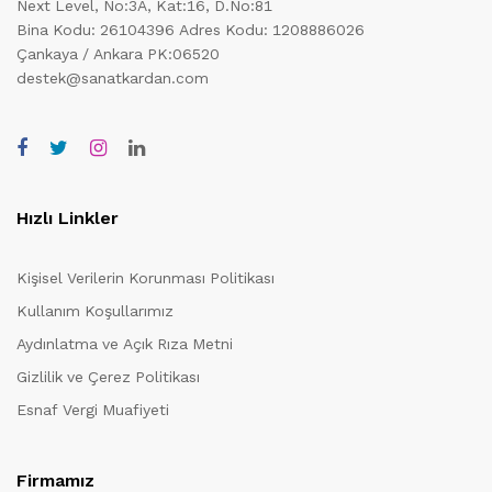
Next Level, No:3A, Kat:16, D.No:81
Bina Kodu: 26104396
Adres Kodu: 1208886026
Çankaya / Ankara PK:06520
destek@sanatkardan.com
Hızlı Linkler
Kişisel Verilerin Korunması Politikası
Kullanım Koşullarımız
Aydınlatma ve Açık Rıza Metni
Gizlilik ve Çerez Politikası
Esnaf Vergi Muafiyeti
Firmamız