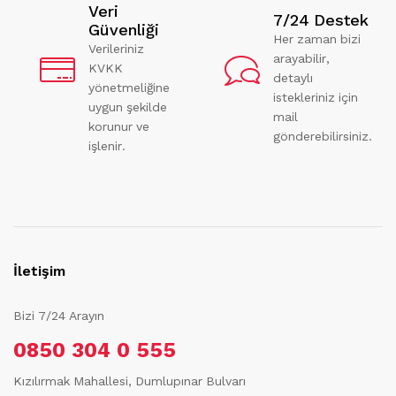
Veri
7/24 Destek
Güvenliği
Her zaman bizi
Verileriniz
arayabilir,
KVKK
detaylı
yönetmeliğine
istekleriniz için
uygun şekilde
mail
korunur ve
gönderebilirsiniz.
işlenir.
İletişim
Bizi 7/24 Arayın
0850 304 0 555
Kızılırmak Mahallesi, Dumlupınar Bulvarı