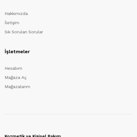
Hakkımızda
İletişim
Sık Sorulan Sorular
İşletmeler
Hesabım
Mağaza Aç
Mağazalarım
Kozmetik ve Kişisel Bakım