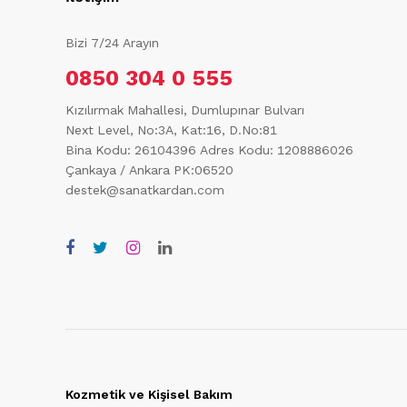
Bizi 7/24 Arayın
0850 304 0 555
Kızılırmak Mahallesi, Dumlupınar Bulvarı
Next Level, No:3A, Kat:16, D.No:81
Bina Kodu: 26104396
Adres Kodu: 1208886026
Çankaya / Ankara PK:06520
destek@sanatkardan.com
Kozmetik ve Kişisel Bakım