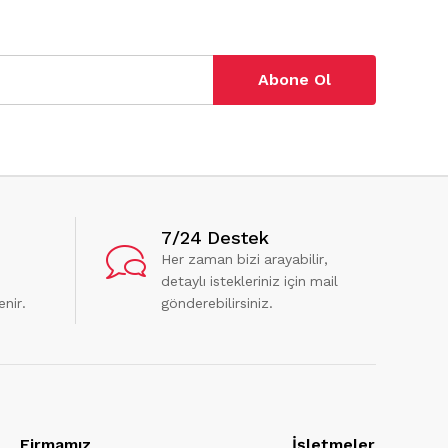
Abone Ol
7/24 Destek
Her zaman bizi arayabilir,
detaylı istekleriniz için mail
enir.
gönderebilirsiniz.
Firmamız
İşletmeler