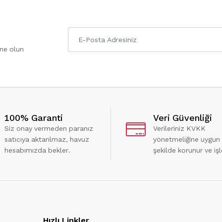
one olun
100% Garanti
Veri Güvenliği
Siz onay vermeden paranız
Verileriniz KVKK
satıcıya aktarılmaz, havuz
yönetmeliğine uygun
hesabımızda bekler.
şekilde korunur ve işl
Hızlı Linkler