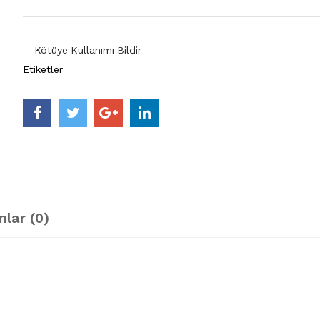
Kötüye Kullanımı Bildir
Etiketler
lar (0)