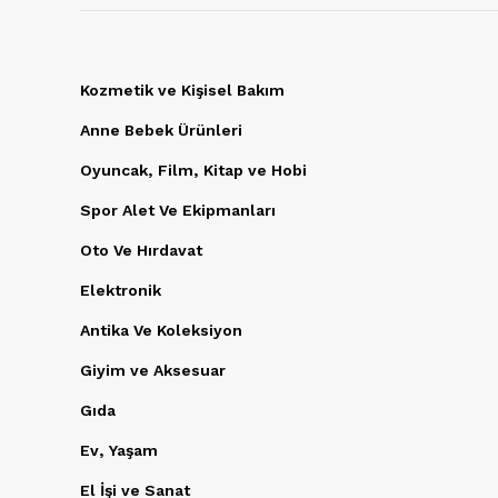
Kozmetik ve Kişisel Bakım
Anne Bebek Ürünleri
Oyuncak, Film, Kitap ve Hobi
Spor Alet Ve Ekipmanları
Oto Ve Hırdavat
Elektronik
Antika Ve Koleksiyon
Giyim ve Aksesuar
Gıda
Ev, Yaşam
El İşi ve Sanat