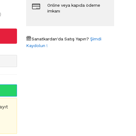
Online veya kapıda ödeme
imkanı
Sanatkardan'da Satış Yapın?
Şimdi
Kaydolun !
ayıt