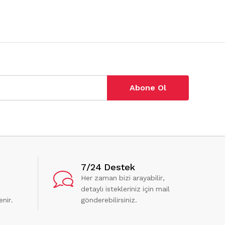
Abone Ol
7/24 Destek
Her zaman bizi arayabilir,
detaylı istekleriniz için mail
enir.
gönderebilirsiniz.