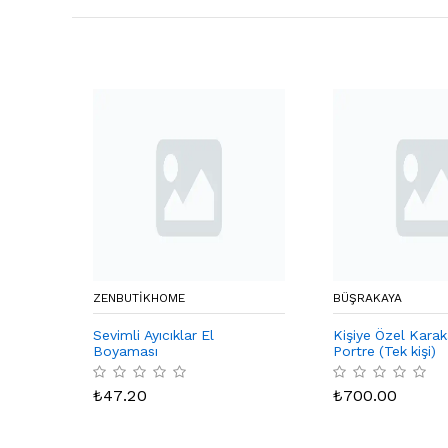
ZENBUTIKHOME
BÜŞRAKAYA
Sevimli Ayıcıklar El
Kişiye Özel Kara
Boyaması
Portre (Tek kişi)
₺
47.20
₺
700.00