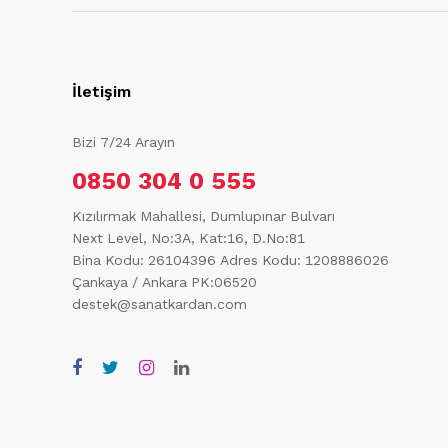
İletişim
Bizi 7/24 Arayın
0850 304 0 555
Kızılırmak Mahallesi, Dumlupınar Bulvarı
Next Level, No:3A, Kat:16, D.No:81
Bina Kodu: 26104396
Adres Kodu: 1208886026
Çankaya / Ankara PK:06520
destek@sanatkardan.com