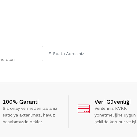
one olun
100% Garanti
Veri Güvenliği
Siz onay vermeden paranız
Verileriniz KVKK
satıcıya aktarılmaz, havuz
yönetmeliğine uygun
hesabımızda bekler.
şekilde korunur ve işl