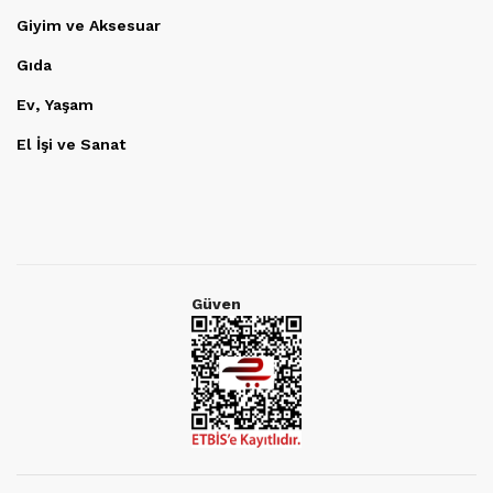
Giyim ve Aksesuar
Gıda
Ev, Yaşam
El İşi ve Sanat
Güven