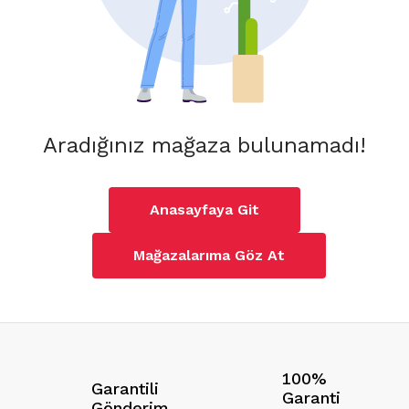
Aradığınız mağaza bulunamadı!
Anasayfaya Git
Mağazalarıma Göz At
100%
Garantili
Garanti
Gönderim