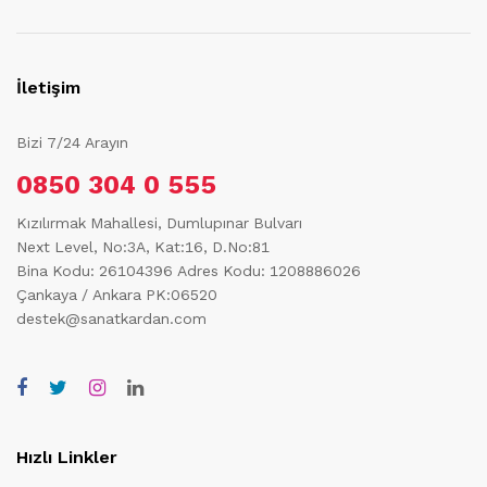
İletişim
Bizi 7/24 Arayın
0850 304 0 555
Kızılırmak Mahallesi, Dumlupınar Bulvarı
Next Level, No:3A, Kat:16, D.No:81
Bina Kodu: 26104396
Adres Kodu: 1208886026
Çankaya / Ankara PK:06520
destek@sanatkardan.com
Hızlı Linkler