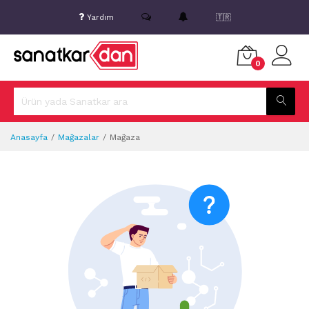
Yardım
🇹🇷
0
Anasayfa
Mağazalar
Mağaza