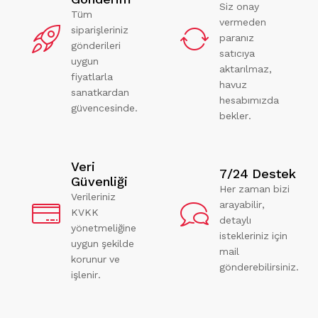
Siz onay
Tüm
vermeden
siparişleriniz
paranız
gönderileri
satıcıya
uygun
aktarılmaz,
fiyatlarla
havuz
sanatkardan
hesabımızda
güvencesinde.
bekler.
Veri
7/24 Destek
Güvenliği
Her zaman bizi
Verileriniz
arayabilir,
KVKK
detaylı
yönetmeliğine
istekleriniz için
uygun şekilde
mail
korunur ve
gönderebilirsiniz.
işlenir.