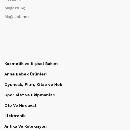
Mağaza Aç
Mağazalarım
Kozmetik ve Kişisel Bakım
Anne Bebek Ürünleri
Oyuncak, Film, Kitap ve Hobi
Spor Alet Ve Ekipmanları
Oto Ve Hırdavat
Elektronik
Antika Ve Koleksiyon