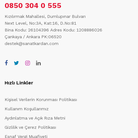
0850 304 0 555
Kızılırmak Mahallesi, Dumlupınar Bulvarı
Next Level, No:3A, Kat:16, D.No:81
Bina Kodu: 26104396
Adres Kodu: 1208886026
Çankaya / Ankara PK:06520
destek@sanatkardan.com
Hızlı Linkler
Kişisel Verilerin Korunması Politikası
Kullanım Koşullarımız
Aydınlatma ve Açık Rıza Metni
Gizlilik ve Çerez Politikası
Esnaf Vergi Muafiyeti