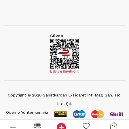
Güven
Copyright ©
2026
Sanatkardan E-Ticaret İnt. Mağ. San. Tic.
Ltd. Şti.
Ödeme Yöntemlerimiz