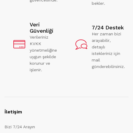
bekler.
Veri
7/24 Destek
Güvenliği
Her zaman bizi
Verileriniz
arayabilir,
KVKK
detaylı
yönetmeliğine
istekleriniz için
uygun şekilde
mail
korunur ve
gönderebilirsiniz.
işlenir.
İletişim
Bizi 7/24 Arayın