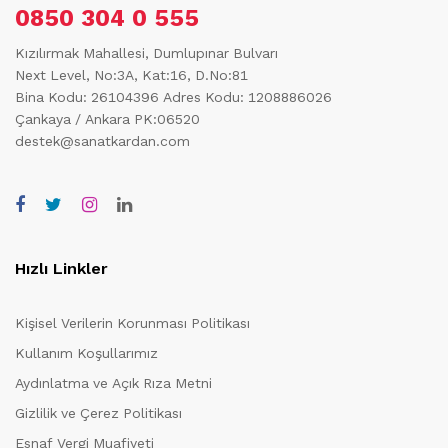
0850 304 0 555
Kızılırmak Mahallesi, Dumlupınar Bulvarı
Next Level, No:3A, Kat:16, D.No:81
Bina Kodu: 26104396
Adres Kodu: 1208886026
Çankaya / Ankara PK:06520
destek@sanatkardan.com
Hızlı Linkler
Kişisel Verilerin Korunması Politikası
Kullanım Koşullarımız
Aydınlatma ve Açık Rıza Metni
Gizlilik ve Çerez Politikası
Esnaf Vergi Muafiyeti