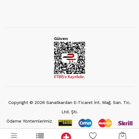
Güven
Copyright ©
2026
Sanatkardan E-Ticaret İnt. Mağ. San. Tic.
Ltd. Şti.
Ödeme Yöntemlerimiz