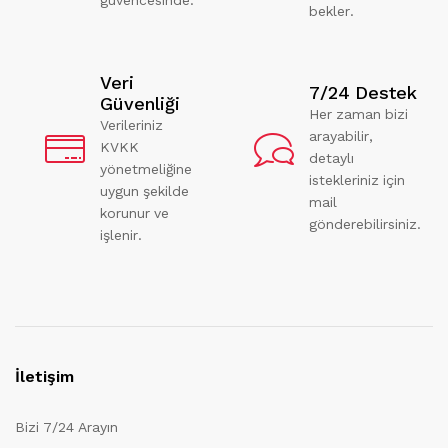
bekler.
Veri
7/24 Destek
Güvenliği
Her zaman bizi
Verileriniz
arayabilir,
KVKK
detaylı
yönetmeliğine
istekleriniz için
uygun şekilde
mail
korunur ve
gönderebilirsiniz.
işlenir.
İletişim
Bizi 7/24 Arayın