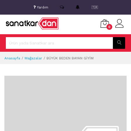
Yardım
🇹🇷
0
Anasayfa
Mağazalar
BÜYÜK BEDEN BAYAN GİYİM