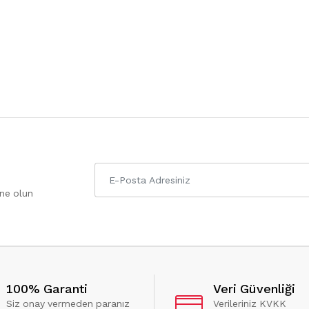
one olun
100% Garanti
Veri Güvenliği
Siz onay vermeden paranız
Verileriniz KVKK