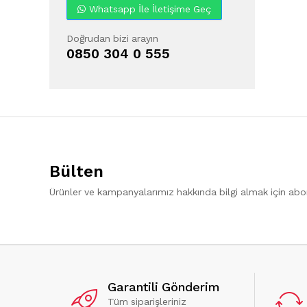
Whatsapp İle İletişime Geç
Doğrudan bizi arayın
0850 304 0 555
Bülten
Ürünler ve kampanyalarımız hakkında bilgi almak için ab
Garantili Gönderim
Tüm siparişleriniz