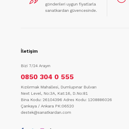
gönderileri uygun fiyatlarla
sanatkardan güvencesinde.
İletişim
Bizi 7/24 Arayın
0850 304 0 555
Kızılırmak Mahallesi, Dumlupınar Bulvarı
Next Level, No:3A, Kat:16, D.No:81
Bina Kodu: 26104396
Adres Kodu: 1208886026
Çankaya / Ankara PK:06520
destek@sanatkardan.com