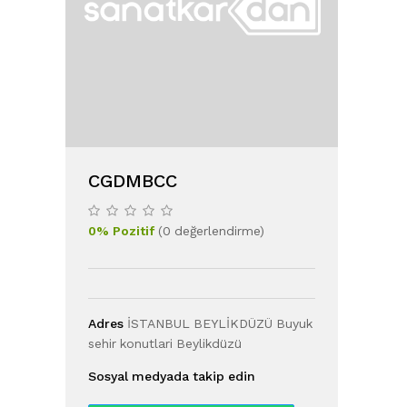
CGDMBCC
0
%
Pozitif
(
0
değerlendirme
)
Adres
İSTANBUL BEYLİKDÜZÜ Buyuk
sehir konutlari Beylikdüzü
Sosyal medyada takip edin