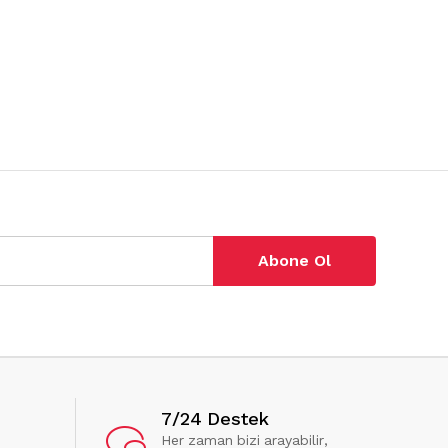
Abone Ol
7/24 Destek
Her zaman bizi arayabilir,