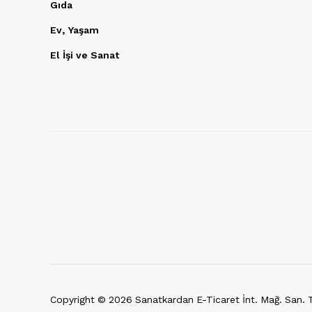
Gıda
Ev, Yaşam
El İşi ve Sanat
Copyright ©
2026
Sanatkardan E-Ticaret İnt. Mağ. San. Ti