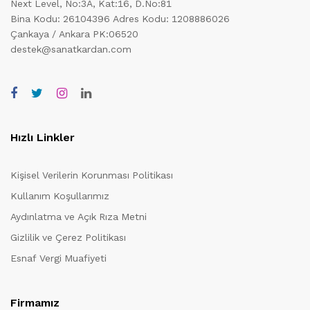
Next Level, No:3A, Kat:16, D.No:81
Bina Kodu: 26104396
Adres Kodu: 1208886026
Çankaya / Ankara PK:06520
destek@sanatkardan.com
Hızlı Linkler
Kişisel Verilerin Korunması Politikası
Kullanım Koşullarımız
Aydınlatma ve Açık Rıza Metni
Gizlilik ve Çerez Politikası
Esnaf Vergi Muafiyeti
Firmamız