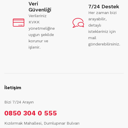
Veri
7/24 Destek
Güvenliği
Her zaman bizi
Verileriniz
arayabilir,
KVKK
detaylı
yönetmeliğine
istekleriniz için
uygun şekilde
mail
korunur ve
gönderebilirsiniz.
işlenir.
İletişim
Bizi 7/24 Arayın
0850 304 0 555
Kızılırmak Mahallesi, Dumlupınar Bulvarı