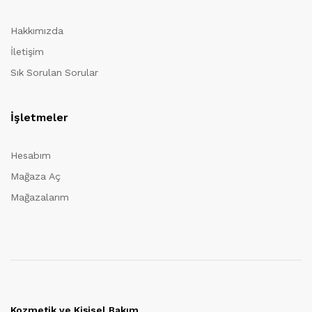
Hakkımızda
İletişim
Sık Sorulan Sorular
İşletmeler
Hesabım
Mağaza Aç
Mağazalarım
Kozmetik ve Kişisel Bakım