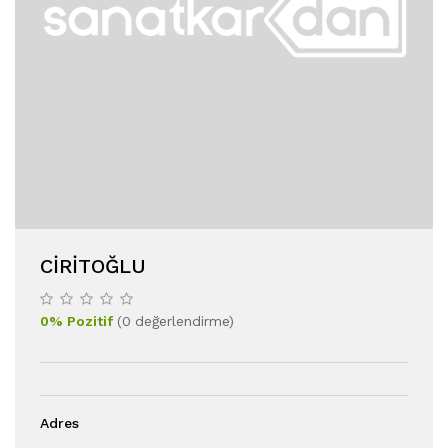
CIRITOĞLU
0
%
Pozitif
(
0
değerlendirme
)
Adres